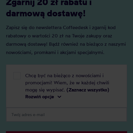
Zgarnij 20 zł rabatu i
domu?
darmową dostawę!
Zapisz się do newslettera Coffeedesk i zgarnij kod
rabatowy o wartości 20 zł na Twoje zakupy oraz
darmową dostawę! Bądź również na bieżąco z naszymi
nowościami, promkami i akcjami specjalnymi.
Chcę być na bieżąco z nowościami i
promocjami! Wiem, że w każdej chwili
mogę się wypisać.
(Zaznacz wszystko)
Rozwiń opcje