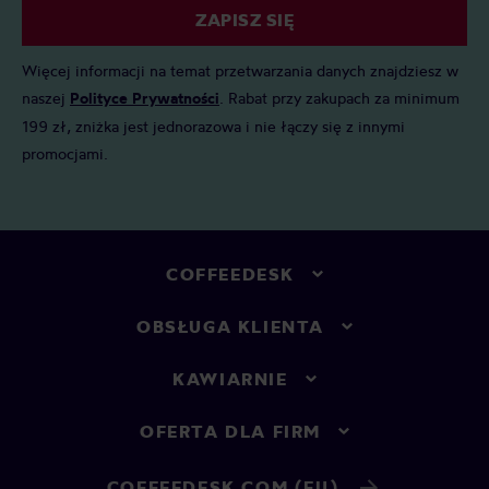
ZAPISZ SIĘ
Więcej informacji na temat przetwarzania danych znajdziesz w
naszej
Polityce Prywatności
. Rabat przy zakupach za minimum
199 zł, zniżka jest jednorazowa i nie łączy się z innymi
promocjami.
COFFEEDESK
OBSŁUGA KLIENTA
KAWIARNIE
OFERTA DLA FIRM
COFFEEDESK.COM (EU)