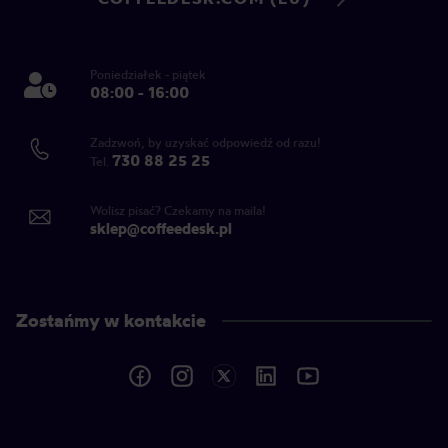
Poniedziałek - piątek
08:00 - 16:00
Zadzwoń, by uzyskać odpowiedź od razu!
730 88 25 25
Tel.
Wolisz pisać? Czekamy na maila!
sklep@coffeedesk.pl
Zostańmy w kontakcie