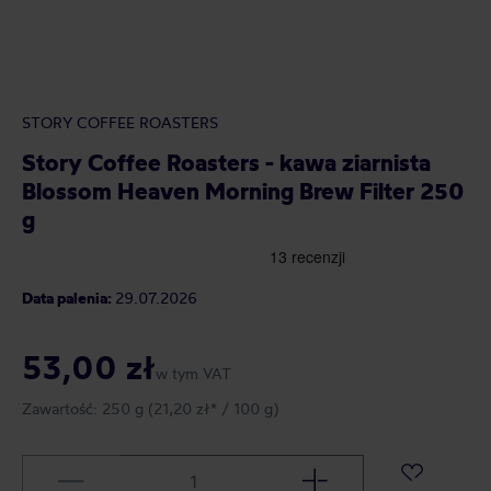
STORY COFFEE ROASTERS
Story Coffee Roasters - kawa ziarnista
Blossom Heaven Morning Brew Filter 250
g
Data palenia:
29.07.2026
53,00 zł
w tym VAT
Zawartość:
250 g
(21,20 zł* / 100 g)