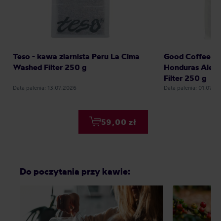
Teso - kawa ziarnista Peru La Cima
Good Coffee - k
Washed Filter 250 g
Honduras Alexi
Filter 250 g
Data palenia: 13.07.2026
Data palenia: 01.07.2
59,00 zł
Do poczytania przy kawie: