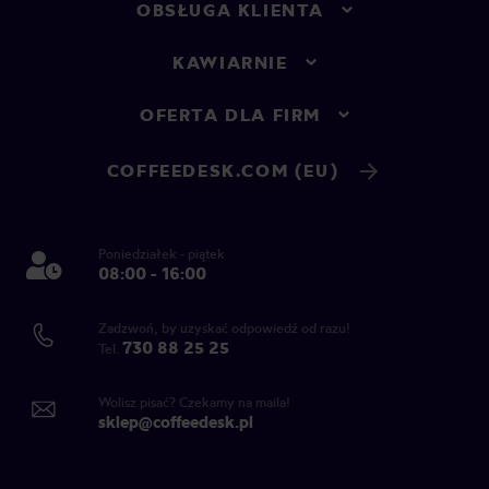
OBSŁUGA KLIENTA
KAWIARNIE
OFERTA DLA FIRM
COFFEEDESK.COM (EU)
Poniedziałek - piątek
08:00 - 16:00
Zadzwoń, by uzyskać odpowiedź od razu!
730 88 25 25
Tel.
Wolisz pisać? Czekamy na maila!
sklep@coffeedesk.pl