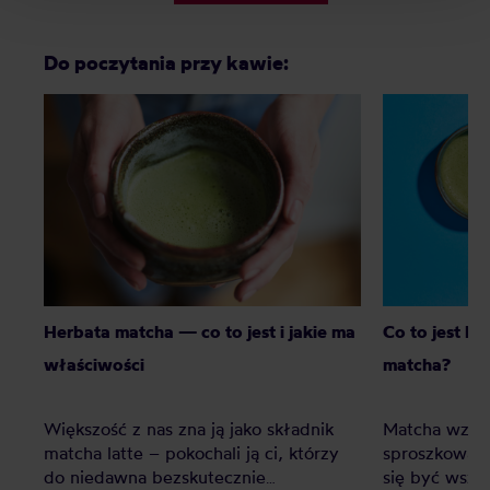
Do poczytania przy kawie:
Herbata matcha — co to jest i jakie ma
Co to jest bl
właściwości
matcha?
Większość z nas zna ją jako składnik
Matcha wzięł
matcha latte – pokochali ją ci, którzy
sproszkowana
do niedawna bezskutecznie
się być wsz