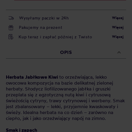
Wysyłamy paczki w 24h
Więcej
Pakujemy na prezent
Więcej
Kup teraz i zapłać później z Twisto
Więcej
OPIS
Herbata Jabłkowe Kiwi
to orzeźwiająca, lekko
owocowa kompozycja na bazie delikatnej zielonej
herbaty. Słodycz liofilizowanego jabłka i gruszki
przeplata się z egzotyczną nutą kiwi i cytrusową
świeżością cytryny, trawy cytrynowej i werbeny. Smak
jest zbalansowany – lekki, przyjemnie kwaskowaty i
świeży. Idealna herbata na co dzień – zarówno na
ciepło, jak i jako orzeźwiający napój na zimno.
Smak i zapach