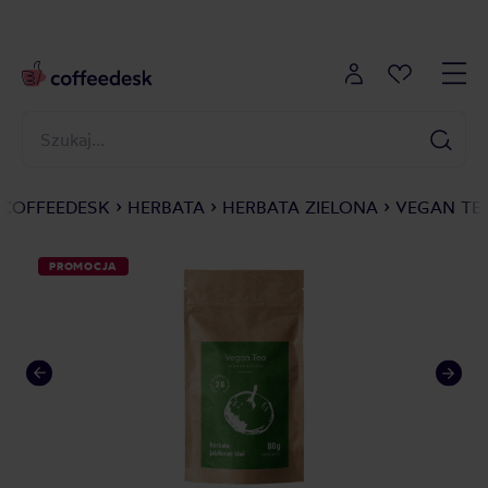
COFFEEDESK
HERBATA
HERBATA ZIELONA
VEGAN TEA
PROMOCJA