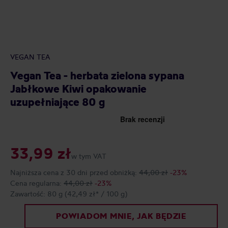
VEGAN TEA
Vegan Tea - herbata zielona sypana
Jabłkowe Kiwi opakowanie
uzupełniające 80 g
33,99 zł
w tym VAT
Najniższa cena z 30 dni przed obniżką:
44,00 zł
-23%
Cena regularna:
44,00 zł
-23%
Zawartość:
80 g
(42,49 zł* / 100 g)
POWIADOM MNIE, JAK BĘDZIE