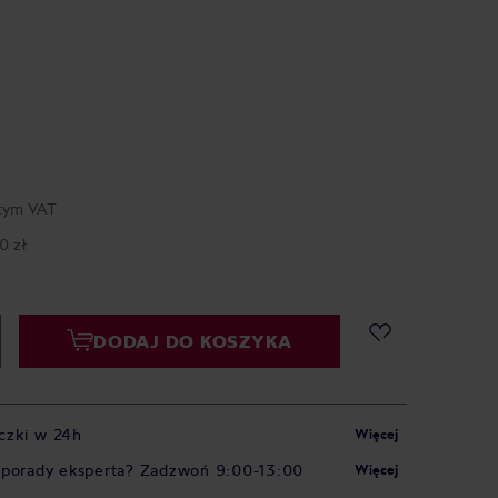
tym VAT
0 zł
DODAJ DO KOSZYKA
czki w 24h
Więcej
 porady eksperta? Zadzwoń 9:00-13:00
Więcej