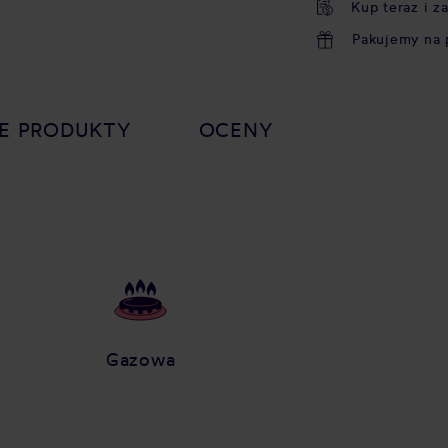
Kup teraz i z
Pakujemy na 
E PRODUKTY
OCENY
Gazowa