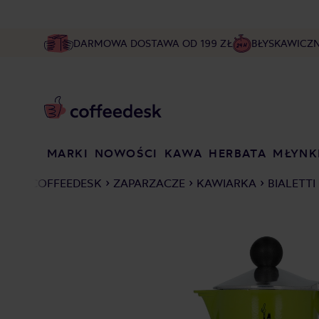
DARMOWA DOSTAWA OD 199 ZŁ
BŁYSKAWICZ
MARKI
NOWOŚCI
KAWA
HERBATA
MŁYNK
COFFEEDESK
ZAPARZACZE
KAWIARKA
BIALETTI