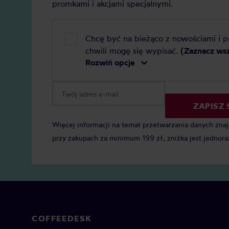
promkami i akcjami specjalnymi.
Chcę być na bieżąco z nowościami i 
chwili mogę się wypisać.
(Zaznacz ws
Rozwiń opcje
ZAPISZ 
Więcej informacji na temat przetwarzania danych zna
przy zakupach za minimum 199 zł, zniżka jest jednora
COFFEEDESK