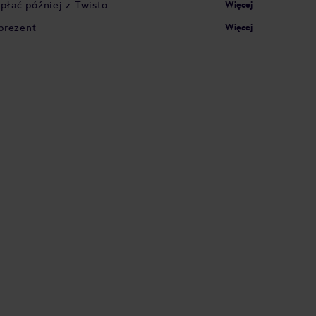
apłać później z Twisto
Więcej
prezent
Więcej