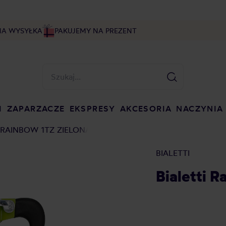
NA WYSYŁKA
PAKUJEMY NA PREZENT
I
ZAPARZACZE
EKSPRESY
AKCESORIA
NACZYNIA
 RAINBOW 1TZ ZIELONA
BIALETTI
Bialetti R