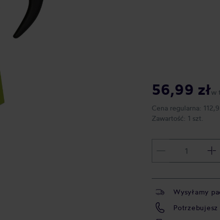
56,99 zł
w 
Cena regularna:
112,9
Zawartość:
1 szt.
Wysyłamy pa
Potrzebujesz