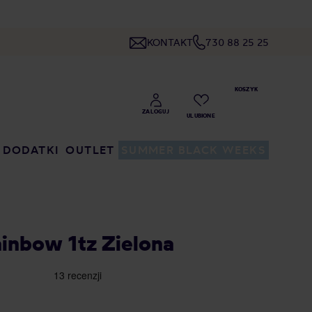
KONTAKT
730 88 25 25
DODATKI
OUTLET
SUMMER BLACK WEEKS
ainbow 1tz Zielona