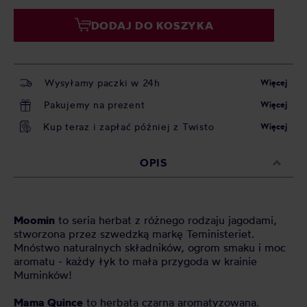
DODAJ DO KOSZYKA
Wysyłamy paczki w 24h
Więcej
Pakujemy na prezent
Więcej
Kup teraz i zapłać później z Twisto
Więcej
OPIS
Moomin
to seria herbat z różnego rodzaju jagodami,
stworzona przez szwedzką markę Teministeriet.
Mnóstwo naturalnych składników, ogrom smaku i moc
aromatu - każdy łyk to mała przygoda w krainie
Muminków!
Mama Quince
to herbata czarna aromatyzowana.