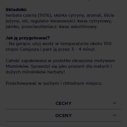
Składniki:
herbata czarna (90%), skórka cytryny, aromat, liście
jeżyny, sól, regulator kwasowości: kwas cytrynowy,
jabłko, przeciwutleniacz: kwas askorbinowy.
Jak ją przygotować?
- Na gorąco: użyj wody w temperaturze około 100
stopni Celsjusza i parz ją przez 3 - 4 minut.
Całość zapakowana w podełko okraszone motywem
Muminków. Sprawdzi się jako prezent dla małych i
dużych miłośników herbaty!
Przechowywać w suchym i chłodnym miejscu.
CECHY
OCENY