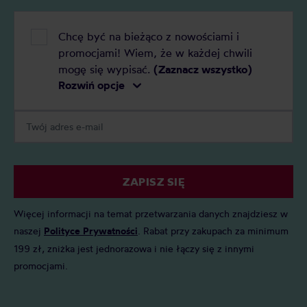
Chcę być na bieżąco z nowościami i
promocjami! Wiem, że w każdej chwili
mogę się wypisać.
(Zaznacz wszystko)
Rozwiń opcje
ZAPISZ SIĘ
Więcej informacji na temat przetwarzania danych znajdziesz w
naszej
Polityce Prywatności
. Rabat przy zakupach za minimum
199 zł, zniżka jest jednorazowa i nie łączy się z innymi
promocjami.