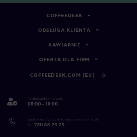
COFFEEDESK
OBSŁUGA KLIENTA
KAWIARNIE
OFERTA DLA FIRM
COFFEEDESK.COM (EU)
Poniedziałek - piątek
08:00 - 16:00
Zadzwoń, by uzyskać odpowiedź od razu!
730 88 25 25
Tel.