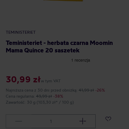
TEMINISTERIET
Teministeriet - herbata czarna Moomin
Mama Quince 20 saszetek
30,99 zł
w tym VAT
Najniższa cena z 30 dni przed obniżką:
41,99 zł
-26%
Cena regularna:
49,99 zł
-38%
Zawartość:
30 g
(103,30 zł* / 100 g)