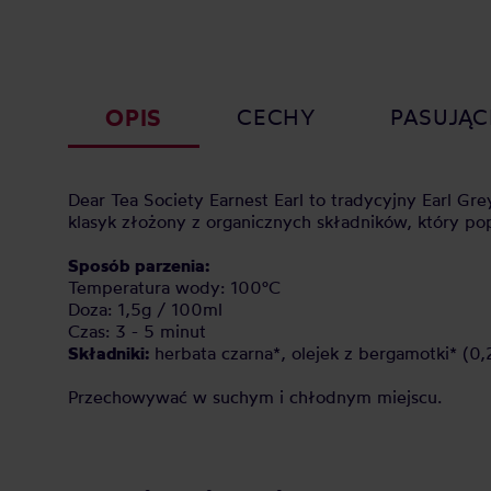
OPIS
CECHY
PASUJĄC
Dear Tea Society Earnest Earl to tradycyjny Earl Gr
klasyk złożony z organicznych składników, który po
Sposób parzenia:
Temperatura wody: 100°C
Doza: 1,5g / 100ml
Czas: 3 - 5 minut
Składniki:
herbata czarna*, olejek z bergamotki* (0,
Przechowywać w suchym i chłodnym miejscu.