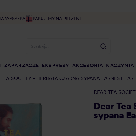
NA WYSYŁKA
PAKUJEMY NA PREZENT
I
ZAPARZACZE
EKSPRESY
AKCESORIA
NACZYNIA
 TEA SOCIETY - HERBATA CZARNA SYPANA EARNEST EARL
DEAR TEA SOCIE
Dear Tea 
sypana Ea