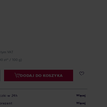
 tym VAT
00 zł* / 100 g)
DODAJ DO KOSZYKA
czki w 24h
Więcej
prezent
Więcej