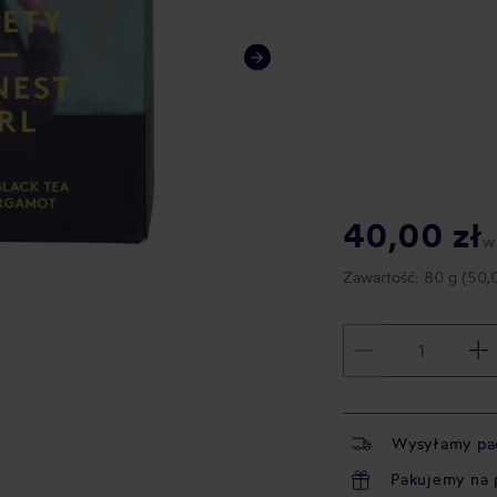
40,00 zł
w
Zawartość:
80 g
(50,
Wysyłamy pa
Pakujemy na 