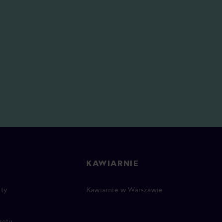
KAWIARNIE
ty
Kawiarnie w Warszawie
zętu