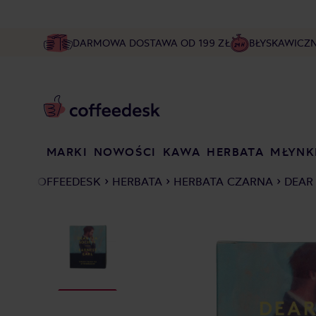
DARMOWA DOSTAWA OD 199 ZŁ
BŁYSKAWICZ
MARKI
NOWOŚCI
KAWA
HERBATA
MŁYNK
COFFEEDESK
HERBATA
HERBATA CZARNA
DEAR