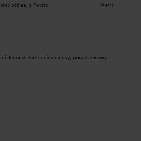
apłać później z Twisto
Więcej
kami. Earnest Earl to niezmienny, ponadczasowy