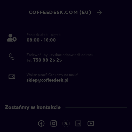
COFFEEDESK.COM (EU)
Poniedziałek - piątek
08:00 - 16:00
Zadzwoń, by uzyskać odpowiedź od razu!
730 88 25 25
Tel.
Wolisz pisać? Czekamy na maila!
sklep@coffeedesk.pl
Zostańmy w kontakcie