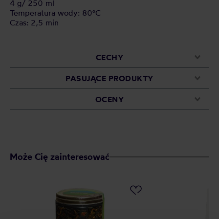
4 g/ 250 ml
Temperatura wody: 80°C
Czas: 2,5 min
CECHY
PASUJĄCE PRODUKTY
OCENY
Może Cię zainteresować