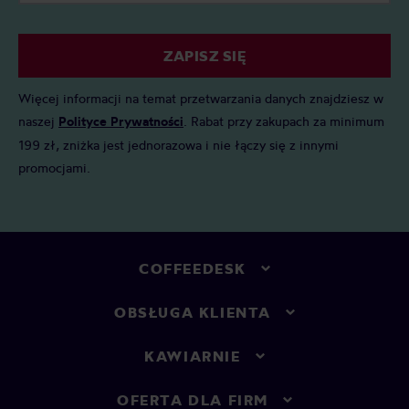
ZAPISZ SIĘ
Więcej informacji na temat przetwarzania danych znajdziesz w
naszej
Polityce Prywatności
. Rabat przy zakupach za minimum
199 zł, zniżka jest jednorazowa i nie łączy się z innymi
promocjami.
COFFEEDESK
OBSŁUGA KLIENTA
KAWIARNIE
OFERTA DLA FIRM