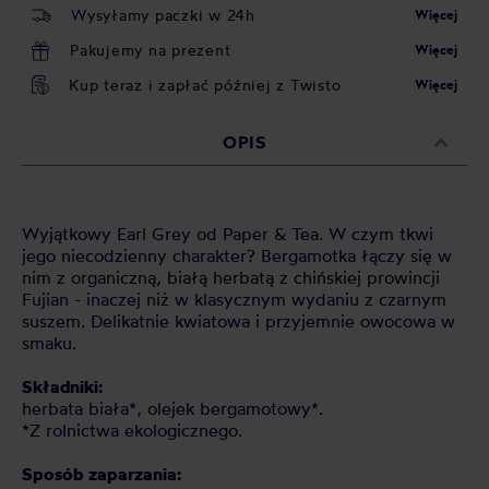
Wysyłamy paczki w 24h
Więcej
Pakujemy na prezent
Więcej
Kup teraz i zapłać później z Twisto
Więcej
OPIS
Wyjątkowy Earl Grey od Paper & Tea. W czym tkwi
jego niecodzienny charakter? Bergamotka łączy się w
nim z organiczną, białą herbatą z chińskiej prowincji
Fujian - inaczej niż w klasycznym wydaniu z czarnym
suszem. Delikatnie kwiatowa i przyjemnie owocowa w
smaku.
Składniki:
herbata biała*, olejek bergamotowy*.
*Z rolnictwa ekologicznego.
Sposób zaparzania: