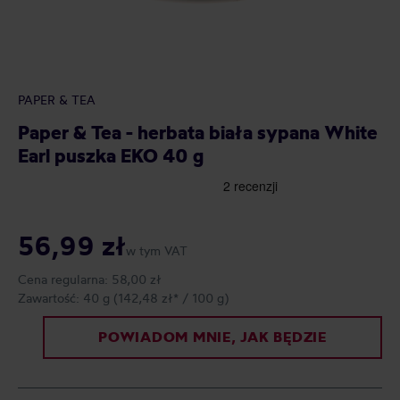
PAPER & TEA
Paper & Tea - herbata biała sypana White
Earl puszka EKO 40 g
56,99 zł
w tym VAT
Cena regularna:
58,00 zł
Zawartość:
40 g
(142,48 zł* / 100 g)
POWIADOM MNIE, JAK BĘDZIE