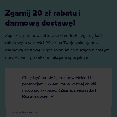
powstawania, parzenia i znaczeniem w
naszej uwagi
kulturze japońskiej.
Zgarnij 20 zł rabatu i
darmową dostawę!
Zapisz się do newslettera Coffeedesk i zgarnij kod
rabatowy o wartości 20 zł na Twoje zakupy oraz
darmową dostawę! Bądź również na bieżąco z naszymi
nowościami, promkami i akcjami specjalnymi.
Chcę być na bieżąco z nowościami i
promocjami! Wiem, że w każdej chwili
mogę się wypisać.
(Zaznacz wszystko)
Rozwiń opcje