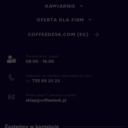
KAWIARNIE
OFERTA DLA FIRM
COFFEEDESK.COM (EU)
Poniedziałek - piątek
08:00 - 16:00
Zadzwoń, by uzyskać odpowiedź od razu!
730 88 25 25
Tel.
Wolisz pisać? Czekamy na maila!
sklep@coffeedesk.pl
Zostańmy w kontakcie