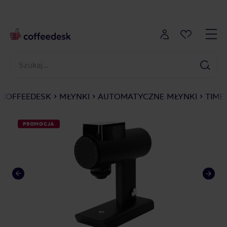
COFFEEDESK
MŁYNKI
AUTOMATYCZNE MŁYNKI
TIME
PROMOCJA