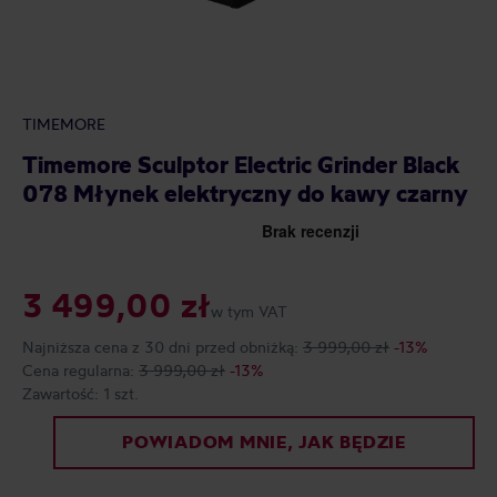
TIMEMORE
Timemore Sculptor Electric Grinder Black
078 Młynek elektryczny do kawy czarny
3 499,00 zł
w tym VAT
Najniższa cena z 30 dni przed obniżką:
3 999,00 zł
-13%
Cena regularna:
3 999,00 zł
-13%
Zawartość:
1 szt.
POWIADOM MNIE, JAK BĘDZIE