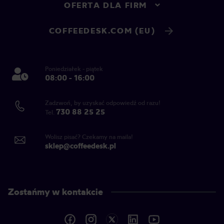
OFERTA DLA FIRM
COFFEEDESK.COM (EU)
Poniedziałek - piątek
08:00 - 16:00
Zadzwoń, by uzyskać odpowiedź od razu!
730 88 25 25
Tel.
Wolisz pisać? Czekamy na maila!
sklep@coffeedesk.pl
Zostańmy w kontakcie