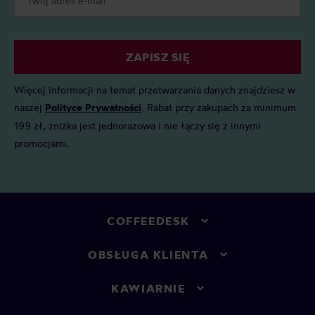
ZAPISZ SIĘ
Więcej informacji na temat przetwarzania danych znajdziesz w
naszej
Polityce Prywatności
. Rabat przy zakupach za minimum
199 zł, zniżka jest jednorazowa i nie łączy się z innymi
promocjami.
COFFEEDESK
OBSŁUGA KLIENTA
KAWIARNIE