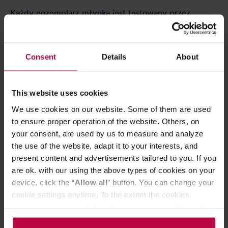
Każdy egzemplarz młynka jest testowany przez
producenta przed zapakowaniem - ze względu na to,
możliwe jest występowanie resztek kawy na
elementach mechanizmu mielącego.
Consent
Details
About
CECHY
This website uses cookies
OCENY
We use cookies on our website. Some of them are used
to ensure proper operation of the website. Others, on
your consent, are used by us to measure and analyze
the use of the website, adapt it to your interests, and
present content and advertisements tailored to you. If you
Może Cię zainteresować
are ok. with our using the above types of cookies on your
device, click the “
Allow all
” button. You can change your
cookie settings anytime. To the extent the cookies
DARMOWA DOSTAWA
DARMOWA DOSTA
contain your personal data, they are processed based on
the controller’s (namely, ALL GOOD S.A., ul.