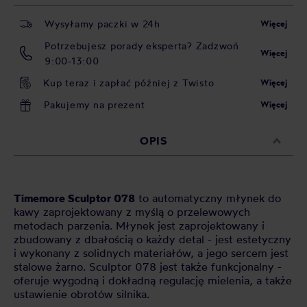
Wysyłamy paczki w 24h
Więcej
Potrzebujesz porady eksperta? Zadzwoń
Więcej
9:00-13:00
Kup teraz i zapłać później z Twisto
Więcej
Pakujemy na prezent
Więcej
OPIS
Timemore Sculptor 078
to automatyczny młynek do
kawy zaprojektowany z myślą o przelewowych
metodach parzenia. Młynek jest zaprojektowany i
zbudowany z dbałością o każdy detal - jest estetyczny
i wykonany z solidnych materiałów, a jego sercem jest
stalowe żarno. Sculptor 078 jest także funkcjonalny -
oferuje wygodną i dokładną regulację mielenia, a także
ustawienie obrotów silnika.