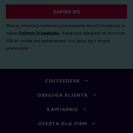
ZAPISZ SIĘ
Więcej informacji na temat przetwarzania danych znajdziesz w
naszej
Polityce Prywatności
. Rabat przy zakupach za minimum
199 zł, zniżka jest jednorazowa i nie łączy się z innymi
promocjami.
COFFEEDESK
OBSŁUGA KLIENTA
KAWIARNIE
OFERTA DLA FIRM