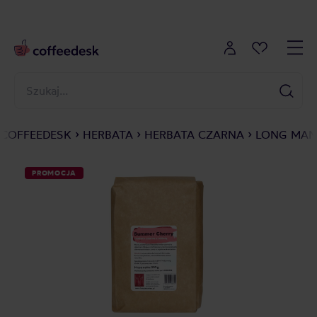
COFFEEDESK
HERBATA
HERBATA CZARNA
LONG MAN
PROMOCJA