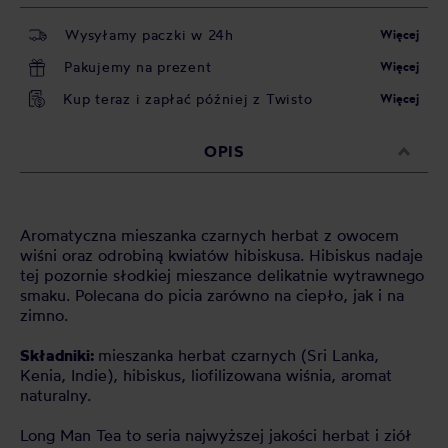
Wysyłamy paczki w 24h
Więcej
Pakujemy na prezent
Więcej
Kup teraz i zapłać później z Twisto
Więcej
OPIS
Aromatyczna mieszanka czarnych herbat z owocem
wiśni oraz odrobiną kwiatów hibiskusa. Hibiskus nadaje
tej pozornie słodkiej mieszance delikatnie wytrawnego
smaku. Polecana do picia zarówno na ciepło, jak i na
zimno.
Składniki:
mieszanka herbat czarnych (Sri Lanka,
Kenia, Indie), hibiskus, liofilizowana wiśnia, aromat
naturalny.
Long Man Tea to seria najwyższej jakości herbat i ziół