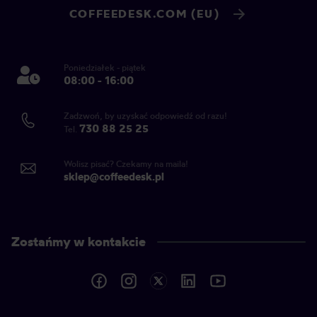
COFFEEDESK.COM (EU)
Poniedziałek - piątek
08:00 - 16:00
Zadzwoń, by uzyskać odpowiedź od razu!
730 88 25 25
Tel.
Wolisz pisać? Czekamy na maila!
sklep@coffeedesk.pl
Zostańmy w kontakcie