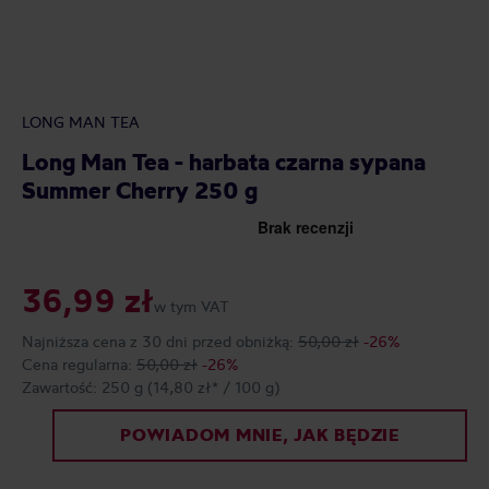
LONG MAN TEA
Long Man Tea - harbata czarna sypana
Summer Cherry 250 g
36,99 zł
w tym VAT
Najniższa cena z 30 dni przed obniżką:
50,00 zł
-26%
Cena regularna:
50,00 zł
-26%
Zawartość:
250 g
(14,80 zł* / 100 g)
POWIADOM MNIE, JAK BĘDZIE