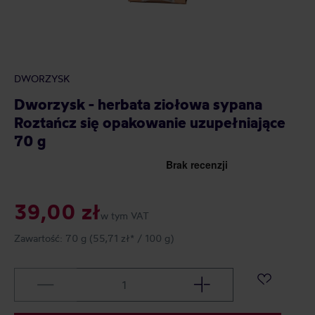
DWORZYSK
Dworzysk - herbata ziołowa sypana
Roztańcz się opakowanie uzupełniające
70 g
39,00 zł
w tym VAT
Zawartość:
70 g
(55,71 zł* / 100 g)