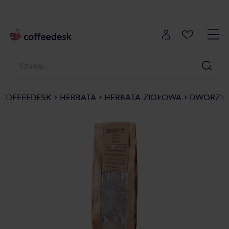
COFFEEDESK
HERBATA
HERBATA ZIOŁOWA
DWORZYSK