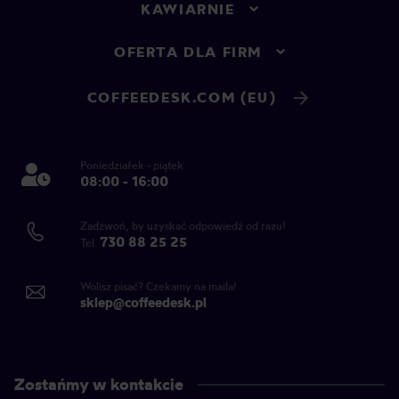
KAWIARNIE
OFERTA DLA FIRM
COFFEEDESK.COM (EU)
Poniedziałek - piątek
08:00 - 16:00
Zadzwoń, by uzyskać odpowiedź od razu!
730 88 25 25
Tel.
Wolisz pisać? Czekamy na maila!
sklep@coffeedesk.pl
Zostańmy w kontakcie