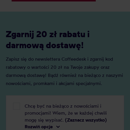
Ranking pozwoli Wam wybrać
najlepszą dla Was!
Zgarnij 20 zł rabatu i
darmową dostawę!
Zapisz się do newslettera Coffeedesk i zgarnij kod
rabatowy o wartości 20 zł na Twoje zakupy oraz
darmową dostawę! Bądź również na bieżąco z naszymi
nowościami, promkami i akcjami specjalnymi.
Chcę być na bieżąco z nowościami i
promocjami! Wiem, że w każdej chwili
mogę się wypisać.
(Zaznacz wszystko)
Rozwiń opcje