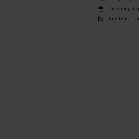
Pakujemy na 
Kup teraz i z