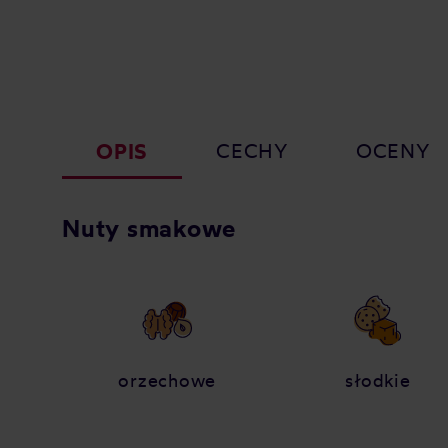
OPIS
CECHY
OCENY
Nuty smakowe
orzechowe
słodkie