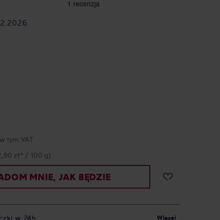
02.2026
w tym VAT
2,90 zł* / 100 g)
DOM MNIE, JAK BĘDZIE
czki w 24h
Więcej