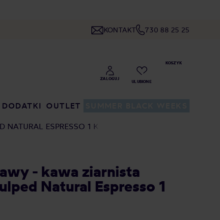
KONTAKT
730 88 25 25
DODATKI
OUTLET
SUMMER BLACK WEEKS
ED NATURAL ESPRESSO 1 KG
Kawy - kawa ziarnista
Pulped Natural Espresso 1