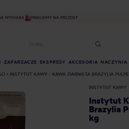
NA WYSYŁKA
PAKUJEMY NA PREZENT
I
ZAPARZACZE
EKSPRESY
AKCESORIA
NACZYNIA
SO
INSTYTUT KAWY - KAWA ZIARNISTA BRAZYLIA PULP
INSTYTUT KAWY
Instytut 
Brazylia 
kg