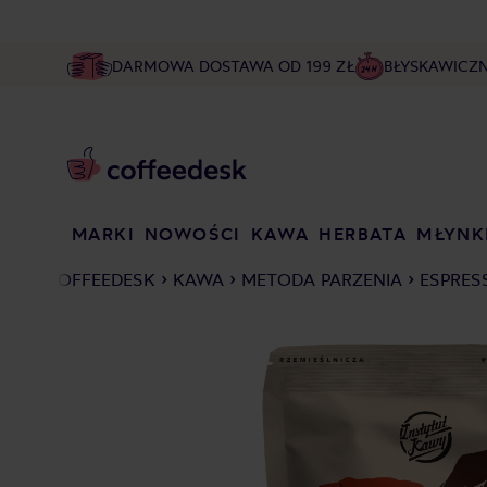
DARMOWA DOSTAWA OD 199 ZŁ
BŁYSKAWICZ
MARKI
NOWOŚCI
KAWA
HERBATA
MŁYNK
COFFEEDESK
KAWA
METODA PARZENIA
ESPRES