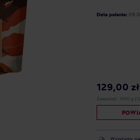
Data palenia:
09.
129,00 zł
Zawartość:
1000 g
(1
POWIA
Wysyłamy pa