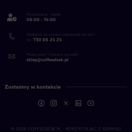
Poniedziałek - piątek
08:00 - 16:00
Zadzwoń, by uzyskać odpowiedź od razu!
730 88 25 25
Tel.
Wolisz pisać? Czekamy na maila!
sklep@coffeedesk.pl
Zostańmy w kontakcie
© 2026
COFFEEDESK.PL
- KORZYSTAJĄC Z SERWISU