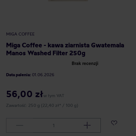
MIGA COFFEE
Miga Coffee - kawa ziarnista Gwatemala
Manos Washed Filter 250g
Data palenia:
01.06.2026
56,00 zł
w tym VAT
Zawartość:
250 g
(22,40 zł* / 100 g)