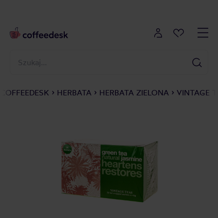
COFFEEDESK
HERBATA
HERBATA ZIELONA
VINTAGE T