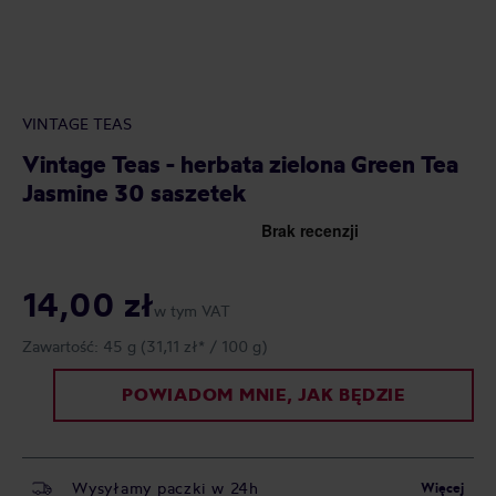
VINTAGE TEAS
Vintage Teas - herbata zielona Green Tea
Jasmine 30 saszetek
14,00 zł
w tym VAT
Zawartość:
45 g
(31,11 zł* / 100 g)
POWIADOM MNIE, JAK BĘDZIE
Wysyłamy paczki w 24h
Więcej