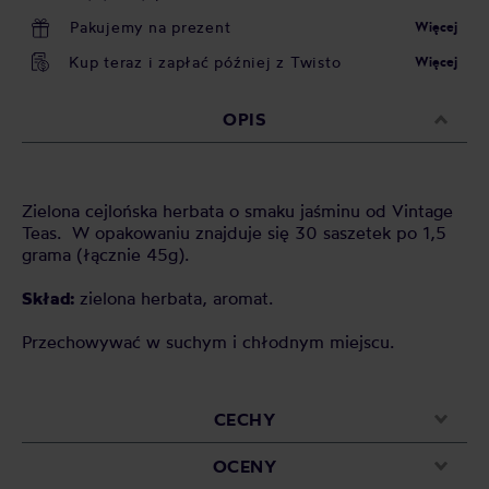
Pakujemy na prezent
Więcej
Kup teraz i zapłać później z Twisto
Więcej
OPIS
Zielona cejlońska herbata o smaku jaśminu od Vintage
Teas. W opakowaniu znajduje się 30 saszetek po 1,5
grama (łącznie 45g).
Skład:
zielona herbata, aromat.
Przechowywać w suchym i chłodnym miejscu.
CECHY
OCENY