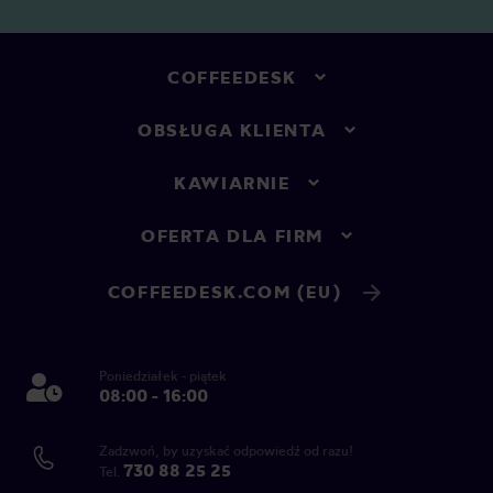
COFFEEDESK
OBSŁUGA KLIENTA
KAWIARNIE
OFERTA DLA FIRM
COFFEEDESK.COM (EU)
Poniedziałek - piątek
08:00 - 16:00
Zadzwoń, by uzyskać odpowiedź od razu!
730 88 25 25
Tel.