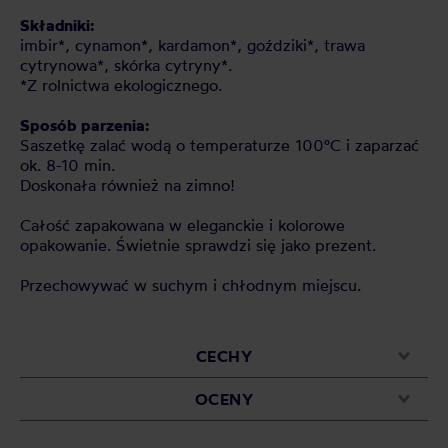
Składniki:
imbir*, cynamon*, kardamon*, goździki*, trawa
cytrynowa*, skórka cytryny*.
*Z rolnictwa ekologicznego.
Sposób parzenia:
Saszetkę zalać wodą o temperaturze 100°C i zaparzać
ok. 8-10 min.
Doskonała również na zimno!
Całość zapakowana w eleganckie i kolorowe
opakowanie. Świetnie sprawdzi się jako prezent.
Przechowywać w suchym i chłodnym miejscu.
CECHY
OCENY