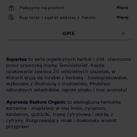
Pakujemy na prezent
Więcej
Kup teraz i zapłać później z Twisto
Więcej
OPIS
Supertea
to seria organicznych herbat i ziół, stworzona
przez szwedzką markę Teministeriet. Każde
opakowanie zawiera 20 oddzielnych saszetek, w
których kryją się torebki z herbatą - biodegradowalne,
wykonane z dbałością o środowisko. Mnóstwo
naturalnych składników, ogrom smaku i moc aromatu!
Ayurveda Restore Organic
to ekologiczna herbatka
korzenna - znajdziesz w niej imbir, cynamon,
kardamon, goździki, trawę cytrynową i skórkę z
cytryny. Rozgrzewający smak i doskonały aromat
przypraw!