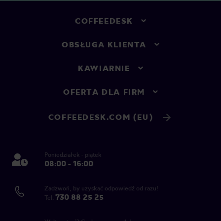
COFFEEDESK
OBSŁUGA KLIENTA
KAWIARNIE
OFERTA DLA FIRM
COFFEEDESK.COM (EU)
Poniedziałek - piątek
08:00 - 16:00
Zadzwoń, by uzyskać odpowiedź od razu!
730 88 25 25
Tel.