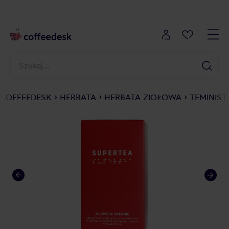
COFFEEDESK
HERBATA
HERBATA ZIOŁOWA
TEMINIST