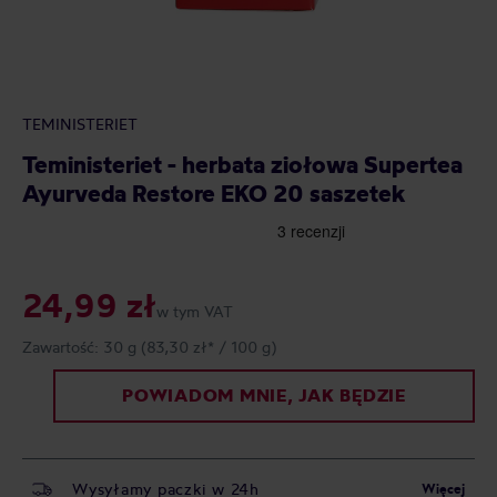
TEMINISTERIET
Teministeriet - herbata ziołowa Supertea
Ayurveda Restore EKO 20 saszetek
24,99 zł
w tym VAT
Zawartość:
30 g
(83,30 zł* / 100 g)
POWIADOM MNIE, JAK BĘDZIE
Wysyłamy paczki w 24h
Więcej