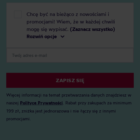
Chcę być na bieżąco z nowościami i
promocjami! Wiem, że w każdej chwili
mogę się wypisać.
(Zaznacz wszystko)
Rozwiń opcje
ZAPISZ SIĘ
Więcej informacji na temat przetwarzania danych znajdziesz w
naszej
Polityce Prywatności
. Rabat przy zakupach za minimum
199 zł, zniżka jest jednorazowa i nie łączy się z innymi
promocjami.