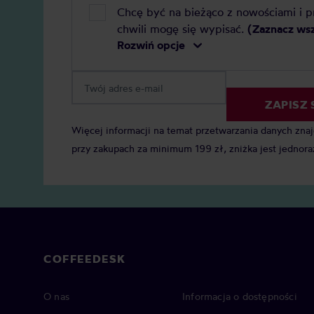
Chcę być na bieżąco z nowościami i 
chwili mogę się wypisać.
(Zaznacz ws
Rozwiń opcje
ZAPISZ 
Więcej informacji na temat przetwarzania danych zna
przy zakupach za minimum 199 zł, zniżka jest jednora
COFFEEDESK
O nas
Informacja o dostępności