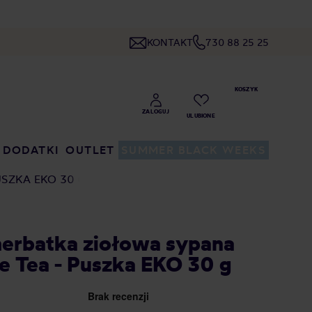
KONTAKT
730 88 25 25
DODATKI
OUTLET
SUMMER BLACK WEEKS
USZKA EKO 30 G
herbatka ziołowa sypana
 Tea - Puszka EKO 30 g