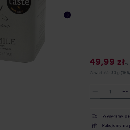
49,99 zł
w 
Zawartość:
30 g
(166
Wysyłamy pa
Pakujemy na 