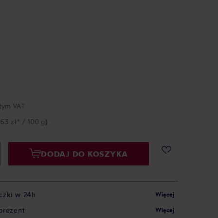
tym VAT
,63 zł* / 100 g)
DODAJ DO KOSZYKA
czki w 24h
Więcej
prezent
Więcej