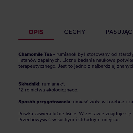
OPIS
CECHY
PASUJĄC
Chamomile Tea
- rumianek był stosowany od staroży
i stanów zapalnych. Liczne badania naukowe potwier
terapeutycznego. Jest to jedno z najbardziej znany
Składniki
: rumianek*.
*Z rolnictwa ekologicznego.
Sposób przygotowania
: umieść zioła w torebce i
Puszka zawiera luźne liście. W zestawie znajduje się
Przechowywać w suchym i chłodnym miejscu.