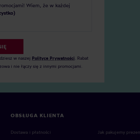
promocjami! Wiem, że w każdej
zystko)
SIĘ
jdziesz w naszej
Polityce Prywatności
. Rabat
zowa i nie łączy się z innymi promocjami.
OBSŁUGA KLIENTA
Dostawa i płatności
Jak pakujemy prezen