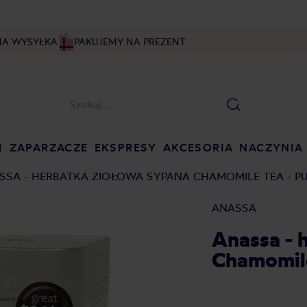
NA WYSYŁKA
PAKUJEMY NA PREZENT
I
ZAPARZACZE
EKSPRESY
AKCESORIA
NACZYNIA
SSA - HERBATKA ZIOŁOWA SYPANA CHAMOMILE TEA - P
ANASSA
Anassa - 
Chamomile