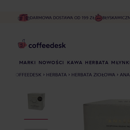
DARMOWA DOSTAWA OD 199 ZŁ
BŁYSKAWICZ
MARKI
NOWOŚCI
KAWA
HERBATA
MŁYNK
COFFEEDESK
HERBATA
HERBATA ZIOŁOWA
ANA