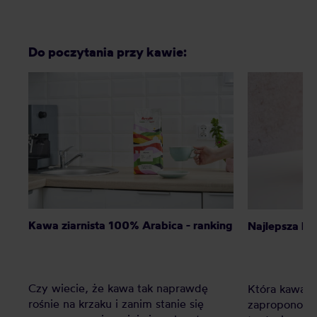
Do poczytania przy kawie:
Kawa ziarnista 100% Arabica - ranking
Najlepsza ka
Czy wiecie, że kawa tak naprawdę
Która kawa ni
rośnie na krzaku i zanim stanie się
zaproponow