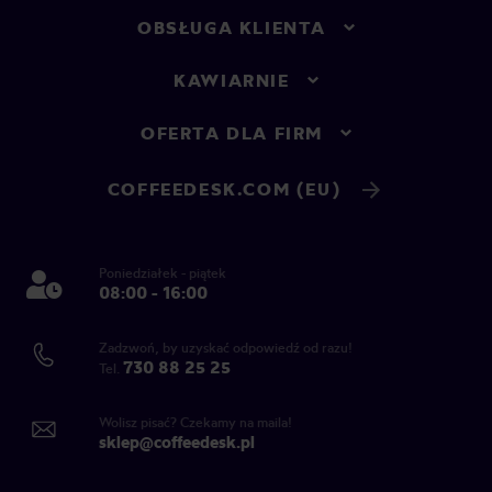
OBSŁUGA KLIENTA
KAWIARNIE
OFERTA DLA FIRM
COFFEEDESK.COM (EU)
Poniedziałek - piątek
08:00 - 16:00
Zadzwoń, by uzyskać odpowiedź od razu!
730 88 25 25
Tel.
Wolisz pisać? Czekamy na maila!
sklep@coffeedesk.pl