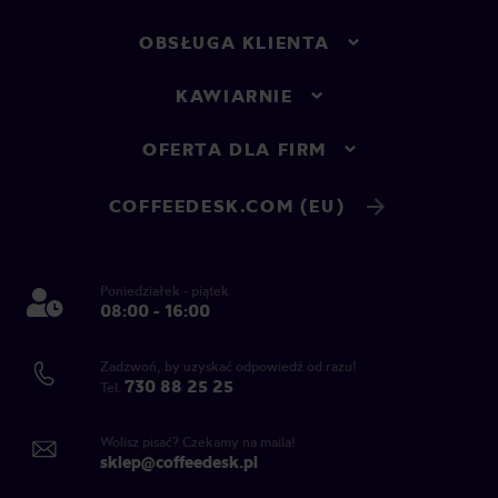
OBSŁUGA KLIENTA
KAWIARNIE
OFERTA DLA FIRM
COFFEEDESK.COM (EU)
Poniedziałek - piątek
08:00 - 16:00
Zadzwoń, by uzyskać odpowiedź od razu!
730 88 25 25
Tel.
Wolisz pisać? Czekamy na maila!
sklep@coffeedesk.pl