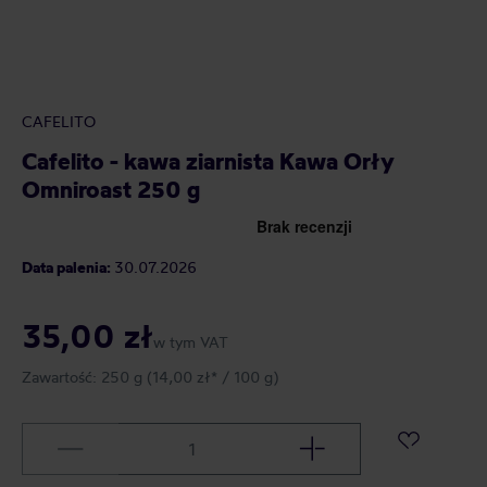
CAFELITO
Cafelito - kawa ziarnista Kawa Orły
Omniroast 250 g
Data palenia:
30.07.2026
35,00 zł
w tym VAT
Zawartość:
250 g
(14,00 zł* / 100 g)