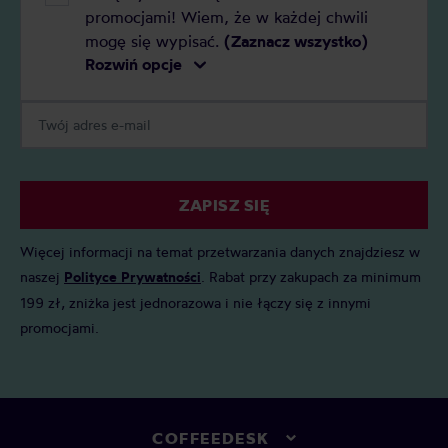
promocjami! Wiem, że w każdej chwili
mogę się wypisać.
(Zaznacz wszystko)
Rozwiń opcje
ZAPISZ SIĘ
Więcej informacji na temat przetwarzania danych znajdziesz w
naszej
Polityce Prywatności
. Rabat przy zakupach za minimum
199 zł, zniżka jest jednorazowa i nie łączy się z innymi
promocjami.
COFFEEDESK