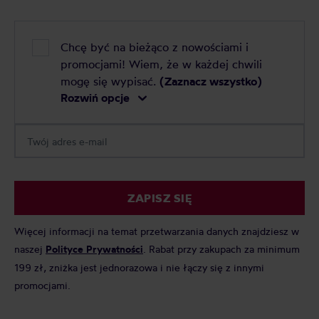
Chcę być na bieżąco z nowościami i
promocjami! Wiem, że w każdej chwili
mogę się wypisać.
(Zaznacz wszystko)
Rozwiń opcje
ZAPISZ SIĘ
Więcej informacji na temat przetwarzania danych znajdziesz w
naszej
Polityce Prywatności
. Rabat przy zakupach za minimum
199 zł, zniżka jest jednorazowa i nie łączy się z innymi
promocjami.