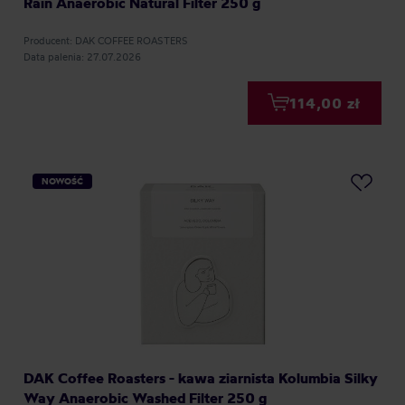
Rain Anaerobic Natural Filter 250 g
Producent: DAK COFFEE ROASTERS
Data palenia: 27.07.2026
114,00 zł
NOWOŚĆ
DAK Coffee Roasters - kawa ziarnista Kolumbia Silky
Way Anaerobic Washed Filter 250 g