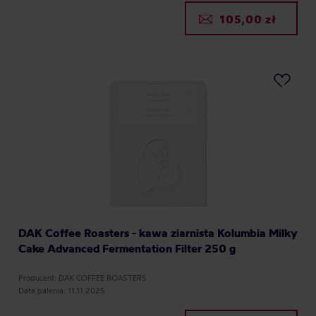
105,00 zł
DAK Coffee Roasters - kawa ziarnista Kolumbia Milky
Cake Advanced Fermentation Filter 250 g
Producent: DAK COFFEE ROASTERS
Data palenia: 11.11.2025