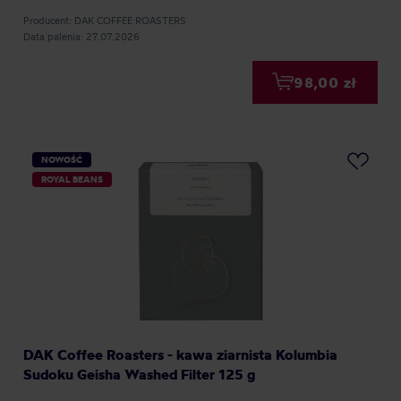
Producent: DAK COFFEE ROASTERS
Data palenia: 27.07.2026
98,00 zł
NOWOŚĆ
ROYAL BEANS
DAK Coffee Roasters - kawa ziarnista Kolumbia
Sudoku Geisha Washed Filter 125 g