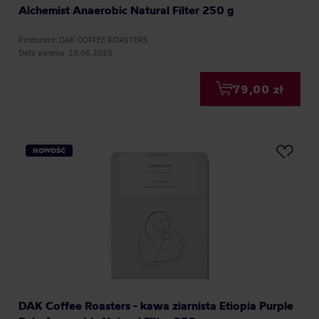
Alchemist Anaerobic Natural Filter 250 g
Producent: DAK COFFEE ROASTERS
Data palenia: 29.06.2026
79,00 zł
NOWOŚĆ
DAK Coffee Roasters - kawa ziarnista Etiopia Purple