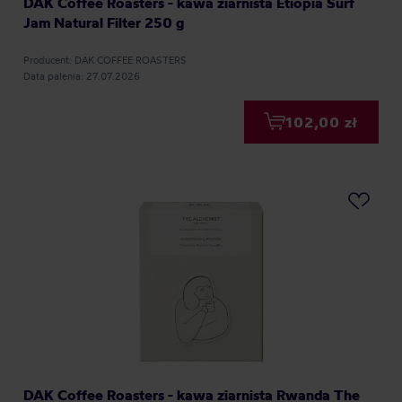
DAK Coffee Roasters - kawa ziarnista Etiopia Surf
Jam Natural Filter 250 g
Producent: DAK COFFEE ROASTERS
Data palenia: 27.07.2026
102,00 zł
DAK Coffee Roasters - kawa ziarnista Rwanda The