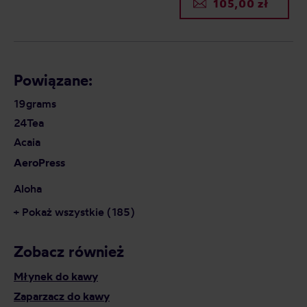
105,00 zł
Powiązane:
19grams
24Tea
Acaia
AeroPress
Aloha
+ Pokaż wszystkie (185)
Zobacz również
Młynek do kawy
Zaparzacz do kawy