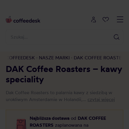
COFFEEDESK
NASZE MARKI
DAK COFFEE ROASTERS
DAK Coffee Roasters – kawy
speciality
Dak Coffee Roasters to palarnia kawy z siedzibą w
urokliwym Amsterdamie w Holandii,...
czytaj więcej
Najbliższa dostawa
od
DAK COFFEE
ROASTERS
zaplanowana na