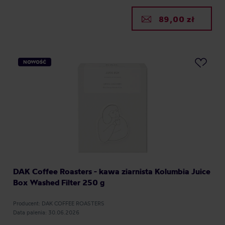
89,00 zł
NOWOŚĆ
DAK Coffee Roasters - kawa ziarnista Kolumbia Juice
Box Washed Filter 250 g
Producent: DAK COFFEE ROASTERS
Data palenia: 30.06.2026