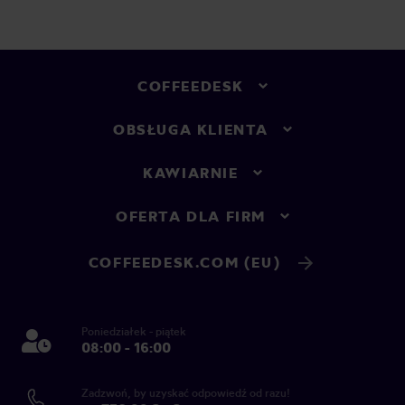
COFFEEDESK
OBSŁUGA KLIENTA
KAWIARNIE
OFERTA DLA FIRM
COFFEEDESK.COM (EU)
Poniedziałek - piątek
08:00 - 16:00
Zadzwoń, by uzyskać odpowiedź od razu!