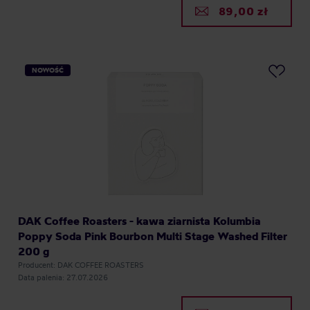
89,00 zł
NOWOŚĆ
DAK Coffee Roasters - kawa ziarnista Kolumbia
Poppy Soda Pink Bourbon Multi Stage Washed Filter
200 g
Producent: DAK COFFEE ROASTERS
Data palenia: 27.07.2026