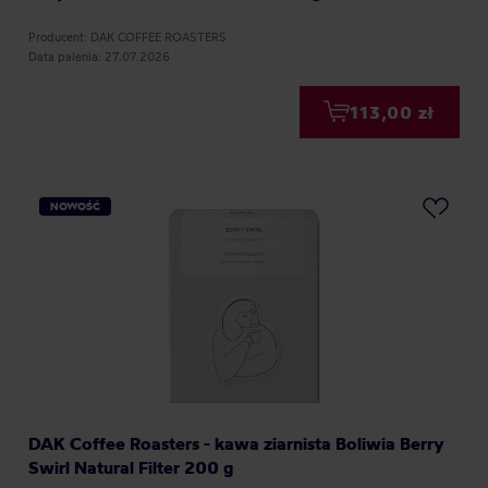
Producent: DAK COFFEE ROASTERS
Data palenia: 27.07.2026
113,00 zł
NOWOŚĆ
DAK Coffee Roasters - kawa ziarnista Boliwia Berry
Swirl Natural Filter 200 g