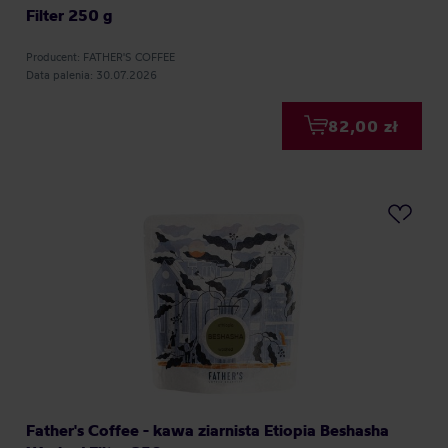
Filter 250 g
Producent: FATHER'S COFFEE
Data palenia: 30.07.2026
82,00 zł
Father's Coffee - kawa ziarnista Etiopia Beshasha