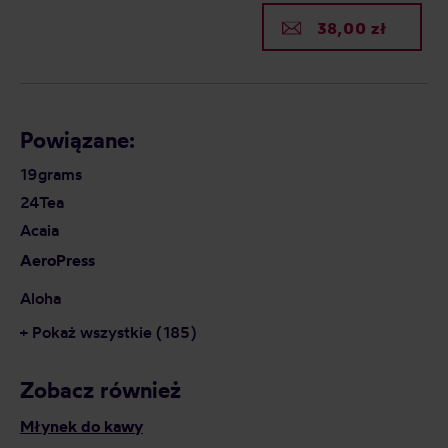
38,00 zł
Powiązane:
19grams
24Tea
Acaia
AeroPress
Aloha
+ Pokaż wszystkie (185)
Zobacz również
Młynek do kawy