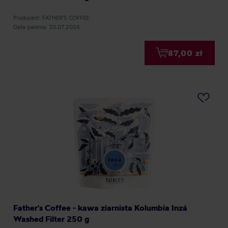
Producent: FATHER'S COFFEE
Data palenia: 30.07.2026
87,00 zł
Father's Coffee - kawa ziarnista Kolumbia Inzá
Washed Filter 250 g