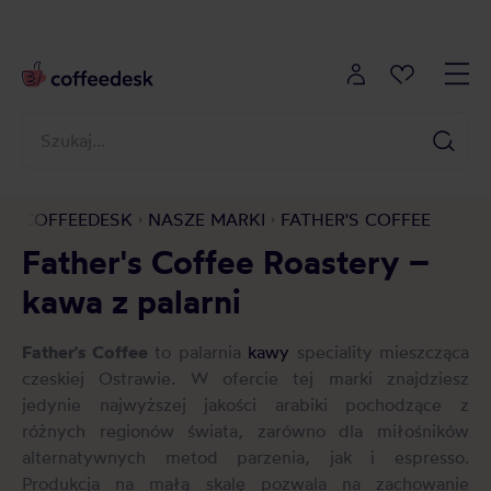
COFFEEDESK
NASZE MARKI
FATHER'S COFFEE
Father's Coffee Roastery –
kawa z palarni
Father's Coffee
to palarnia
kawy
speciality mieszcząca
czeskiej Ostrawie. W ofercie tej marki znajdziesz
jedynie najwyższej jakości arabiki pochodzące z
różnych regionów świata, zarówno dla miłośników
alternatywnych metod parzenia, jak i espresso.
Produkcja na małą skalę pozwala na zachowanie