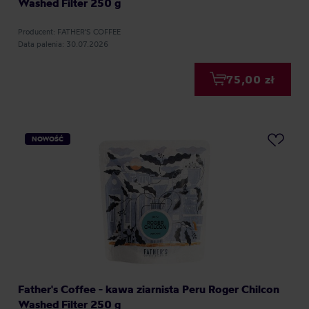
Washed Filter 250 g
Producent: FATHER'S COFFEE
Data palenia: 30.07.2026
75,00 zł
NOWOŚĆ
Father's Coffee - kawa ziarnista Peru Roger Chilcon
Washed Filter 250 g