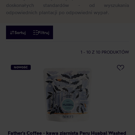
doskonałych standardów - od wyszukania
odpowiednich plantacji po odpowiedni wypał.
Sortuj
Filtruj
1 - 10
Z 10 PRODUKTÓW
NOWOŚĆ
Father's Coffee - kawa ziarnista Peru Huabal Washed