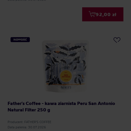
92,00 zł
NOWOŚĆ
Father's Coffee - kawa ziarnista Peru San Antonio
Natural Filter 250 g
Producent: FATHER'S COFFEE
Data palenia: 30.07.2026