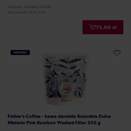
Producent: FATHER'S COFFEE
Data palenia: 30.07.2026
75,00 zł
NOWOŚĆ
Father's Coffee - kawa ziarnista Kolumbia Dulce
Misterio Pink Bourbon Washed Filter 250 g