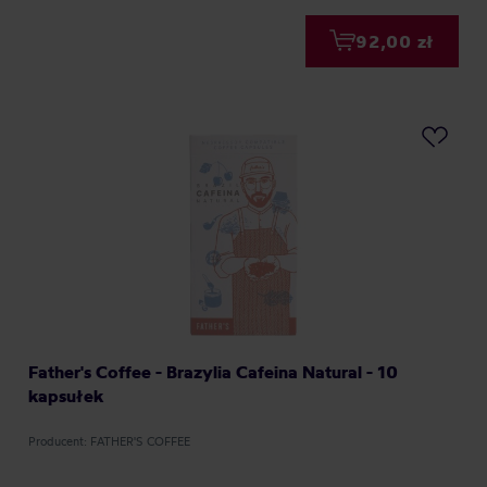
92,00 zł
Father's Coffee - Brazylia Cafeina Natural - 10
kapsułek
Producent: FATHER'S COFFEE