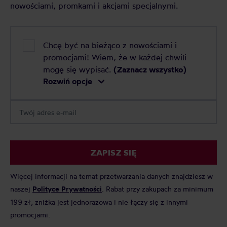
nowościami, promkami i akcjami specjalnymi.
Chcę być na bieżąco z nowościami i
promocjami! Wiem, że w każdej chwili
mogę się wypisać.
(Zaznacz wszystko)
Rozwiń opcje
ZAPISZ SIĘ
Więcej informacji na temat przetwarzania danych znajdziesz w
naszej
Polityce Prywatności
. Rabat przy zakupach za minimum
199 zł, zniżka jest jednorazowa i nie łączy się z innymi
promocjami.