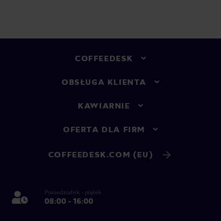
COFFEEDESK
OBSŁUGA KLIENTA
KAWIARNIE
OFERTA DLA FIRM
COFFEEDESK.COM (EU)
Poniedziałek - piątek
08:00 - 16:00