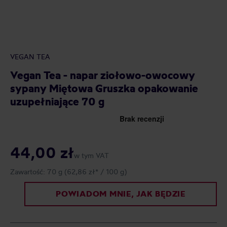
VEGAN TEA
Vegan Tea - napar ziołowo-owocowy
sypany Miętowa Gruszka opakowanie
uzupełniające 70 g
44,00 zł
w tym VAT
Zawartość:
70 g
(62,86 zł* / 100 g)
POWIADOM MNIE, JAK BĘDZIE