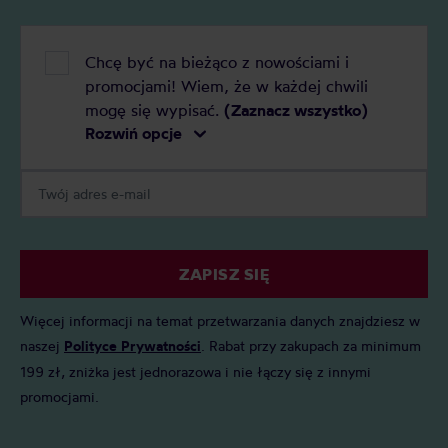
Chcę być na bieżąco z nowościami i
promocjami! Wiem, że w każdej chwili
mogę się wypisać.
(Zaznacz wszystko)
Rozwiń opcje
ZAPISZ SIĘ
Więcej informacji na temat przetwarzania danych znajdziesz w
naszej
Polityce Prywatności
. Rabat przy zakupach za minimum
199 zł, zniżka jest jednorazowa i nie łączy się z innymi
promocjami.