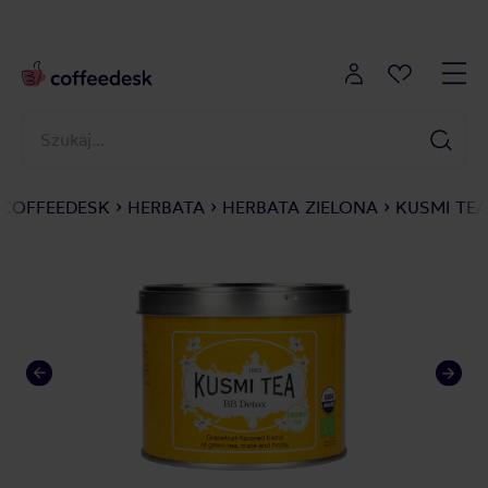
COFFEEDESK
HERBATA
HERBATA ZIELONA
KUSMI TEA