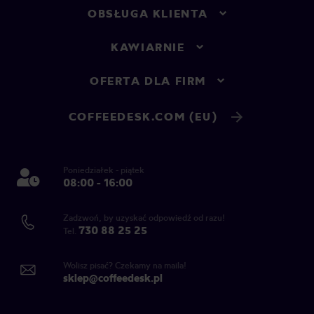
OBSŁUGA KLIENTA
KAWIARNIE
OFERTA DLA FIRM
COFFEEDESK.COM (EU)
Poniedziałek - piątek
08:00 - 16:00
Zadzwoń, by uzyskać odpowiedź od razu!
730 88 25 25
Tel.
Wolisz pisać? Czekamy na maila!
sklep@coffeedesk.pl