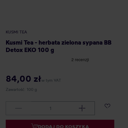
KUSMI TEA
Kusmi Tea - herbata zielona sypana BB
Detox EKO 100 g
84,00 zł
w tym VAT
Zawartość:
100 g
DODAJ DO KOSZYKA