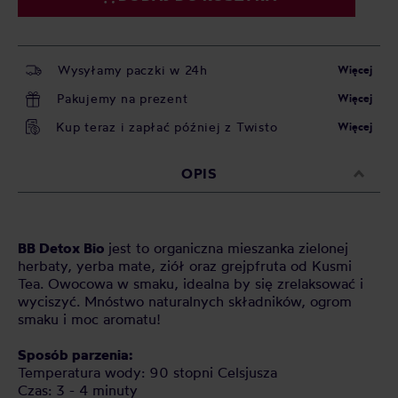
Wysyłamy paczki w 24h
Więcej
Pakujemy na prezent
Więcej
Kup teraz i zapłać później z Twisto
Więcej
OPIS
BB Detox Bio
jest to organiczna mieszanka zielonej
herbaty, yerba mate, ziół oraz grejpfruta od Kusmi
Tea. Owocowa w smaku, idealna by się zrelaksować i
wyciszyć. Mnóstwo naturalnych składników, ogrom
smaku i moc aromatu!
Sposób parzenia:
Temperatura wody: 90 stopni Celsjusza
Czas: 3 - 4 minuty