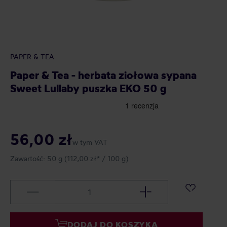
PAPER & TEA
Paper & Tea - herbata ziołowa sypana
Sweet Lullaby puszka EKO 50 g
56,00 zł
w tym VAT
Zawartość:
50 g
(112,00 zł* / 100 g)
DODAJ DO KOSZYKA