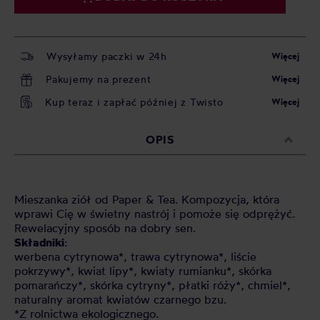
Wysyłamy paczki w 24h
Więcej
Pakujemy na prezent
Więcej
Kup teraz i zapłać później z Twisto
Więcej
OPIS
Mieszanka ziół od Paper & Tea. Kompozycja, która
wprawi Cię w świetny nastrój i pomoże się odprężyć.
Rewelacyjny sposób na dobry sen.
Składniki
:
werbena cytrynowa*, trawa cytrynowa*, liście
pokrzywy*, kwiat lipy*, kwiaty rumianku*, skórka
pomarańczy*, skórka cytryny*, płatki róży*, chmiel*,
naturalny aromat kwiatów czarnego bzu.
*Z rolnictwa ekologicznego.