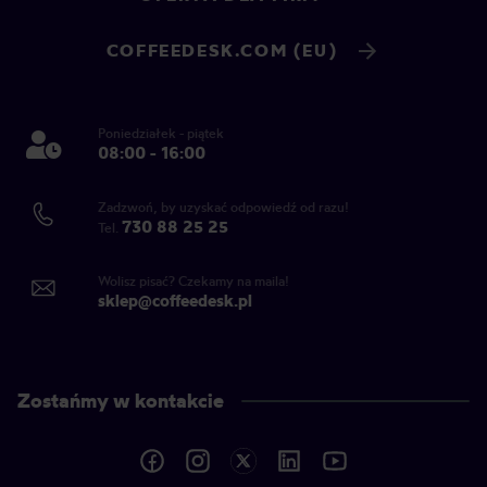
COFFEEDESK.COM (EU)
Poniedziałek - piątek
08:00 - 16:00
Zadzwoń, by uzyskać odpowiedź od razu!
730 88 25 25
Tel.
Wolisz pisać? Czekamy na maila!
sklep@coffeedesk.pl
Zostańmy w kontakcie