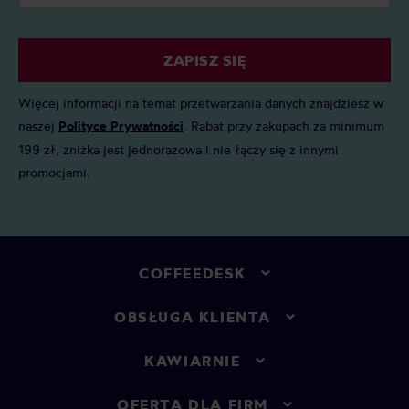
ZAPISZ SIĘ
Więcej informacji na temat przetwarzania danych znajdziesz w
naszej
Polityce Prywatności
. Rabat przy zakupach za minimum
199 zł, zniżka jest jednorazowa i nie łączy się z innymi
promocjami.
COFFEEDESK
OBSŁUGA KLIENTA
KAWIARNIE
OFERTA DLA FIRM