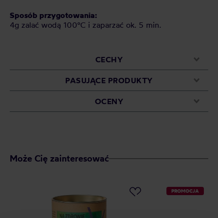
Sposób przygotowania:
4g zalać wodą 100°C i zaparzać ok. 5 min.
CECHY
PASUJĄCE PRODUKTY
OCENY
Może Cię zainteresować
PROMOCJA