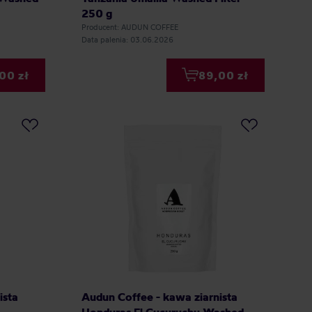
250 g
Producent: AUDUN COFFEE
Data palenia: 03.06.2026
00 zł
89,00 zł
ista
Audun Coffee - kawa ziarnista