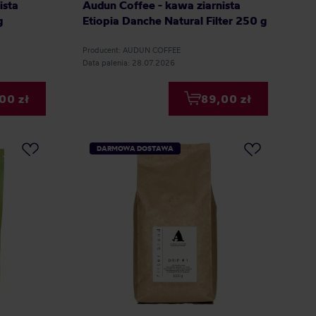
ista
Audun Coffee - kawa ziarnista
g
Etiopia Danche Natural Filter 250 g
Producent: AUDUN COFFEE
Data palenia: 28.07.2026
00 zł
89,00 zł
DARMOWA DOSTAWA