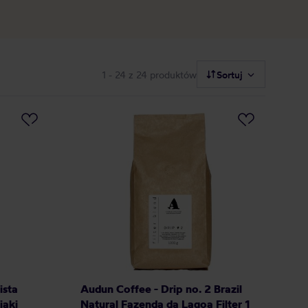
1 - 24
z 24 produktów
Sortuj
ista
Audun Coffee - Drip no. 2 Brazil
iaki
Natural Fazenda da Lagoa Filter 1