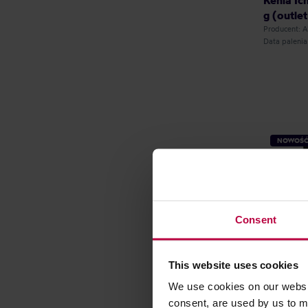
Kenia Ic
g (outlet
Producent:
Data paleni
NOWOŚ
Consent
This website uses cookies
We use cookies on our websit
consent, are used by us to me