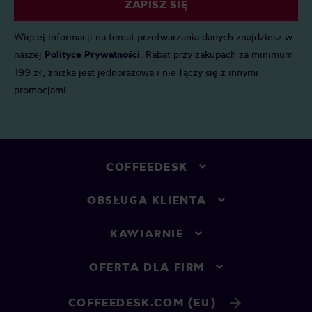
ZAPISZ SIĘ
Więcej informacji na temat przetwarzania danych znajdziesz w
naszej
Polityce Prywatności
. Rabat przy zakupach za minimum
199 zł, zniżka jest jednorazowa i nie łączy się z innymi
promocjami.
COFFEEDESK
OBSŁUGA KLIENTA
KAWIARNIE
OFERTA DLA FIRM
COFFEEDESK.COM (EU)