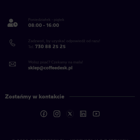
Poniedziałek - piątek
08:00 - 16:00
Zadzwoń, by uzyskać odpowiedź od razu!
730 88 25 25
Tel.
Wolisz pisać? Czekamy na maila!
sklep@coffeedesk.pl
Zostańmy w kontakcie