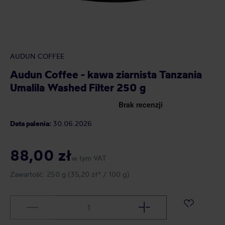
AUDUN COFFEE
Audun Coffee - kawa ziarnista Tanzania
Umalila Washed Filter 250 g
Data palenia:
30.06.2026
88,00 zł
w tym VAT
Zawartość:
250 g
(35,20 zł* / 100 g)