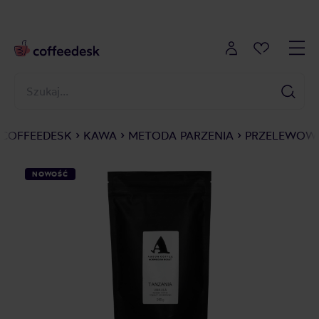
COFFEEDESK
KAWA
METODA PARZENIA
PRZELEWOWE
NOWOŚĆ