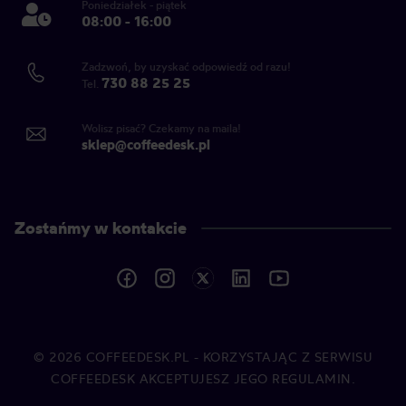
Poniedziałek - piątek
08:00 - 16:00
Zadzwoń, by uzyskać odpowiedź od razu!
730 88 25 25
Tel.
Wolisz pisać? Czekamy na maila!
sklep@coffeedesk.pl
Zostańmy w kontakcie
© 2026
COFFEEDESK.PL
- KORZYSTAJĄC Z SERWISU
COFFEEDESK AKCEPTUJESZ JEGO REGULAMIN.