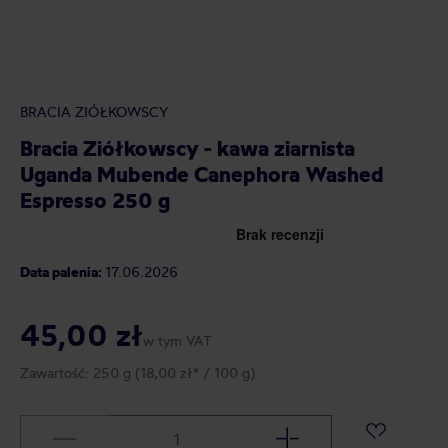
BRACIA ZIÓŁKOWSCY
Bracia Ziółkowscy - kawa ziarnista
Uganda Mubende Canephora Washed
Espresso 250 g
Data palenia:
17.06.2026
45,00 zł
w tym VAT
Zawartość:
250 g
(18,00 zł* / 100 g)