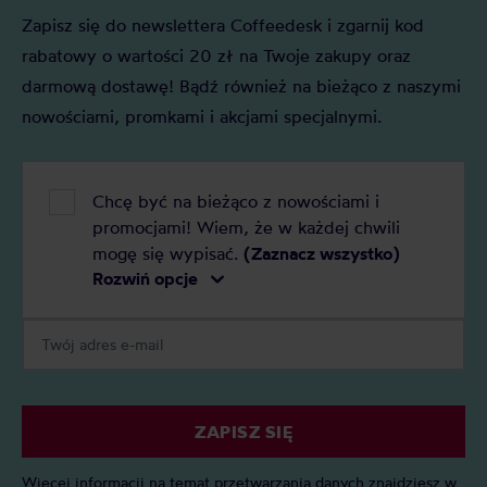
Zapisz się do newslettera Coffeedesk i zgarnij kod
rabatowy o wartości 20 zł na Twoje zakupy oraz
darmową dostawę! Bądź również na bieżąco z naszymi
nowościami, promkami i akcjami specjalnymi.
Chcę być na bieżąco z nowościami i
promocjami! Wiem, że w każdej chwili
mogę się wypisać.
(Zaznacz wszystko)
Rozwiń opcje
ZAPISZ SIĘ
Więcej informacji na temat przetwarzania danych znajdziesz w