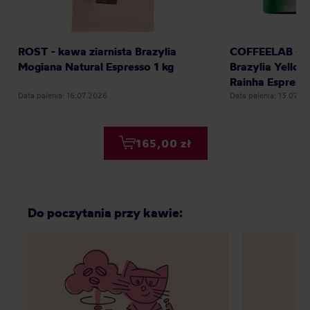
ROST - kawa ziarnista Brazylia
COFFEELAB - ka
Mogiana Natural Espresso 1 kg
Brazylia Yello
Rainha Espresso
Data palenia: 16.07.2026
Data palenia: 13.07.2
165,00 zł
Do poczytania przy kawie: