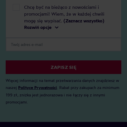
Chcę być na bieżąco z nowościami i
promocjami! Wiem, że w każdej chwili
mogę się wypisać.
(Zaznacz wszystko)
Rozwiń opcje
ZAPISZ SIĘ
Więcej informacji na temat przetwarzania danych znajdziesz w
naszej
Polityce Prywatności
. Rabat przy zakupach za minimum
199 zł, zniżka jest jednorazowa i nie łączy się z innymi
promocjami.