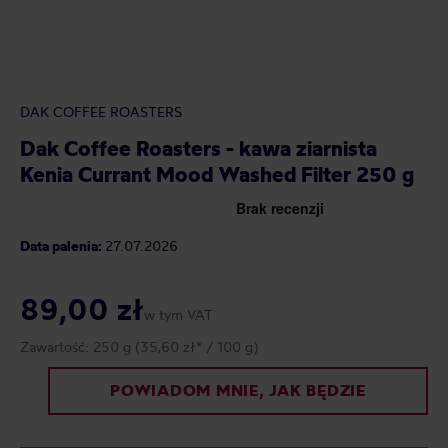
DAK COFFEE ROASTERS
Dak Coffee Roasters - kawa ziarnista
Kenia Currant Mood Washed Filter 250 g
Data palenia:
27.07.2026
89,00 zł
w tym VAT
Zawartość:
250 g
(35,60 zł* / 100 g)
POWIADOM MNIE, JAK BĘDZIE