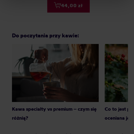
Privacy Policy.
44,00 zł
Do poczytania przy kawie:
Kawa specialty vs premium – czym się
Co to jest p
różnią?
oceniana jes