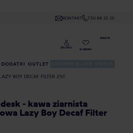
KONTAKT
730 88 25 25
DODATKI
OUTLET
SUMMER BLACK WEEKS
LAZY BOY DECAF FILTER 250 G
edesk - kawa ziarnista
owa Lazy Boy Decaf Filter