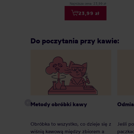
Najniższa cena: 23,99 zł
23,99 zł
Do poczytania przy kawie:
Metody obróbki kawy
Odmia
Obróbka to wszystko, co dzieje się z
Jeśli p
wiśnią kawową między zbiorem a
paczkac