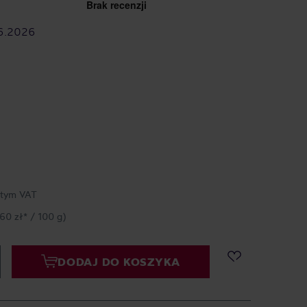
6.2026
 tym VAT
,60 zł* / 100 g)
DODAJ DO KOSZYKA