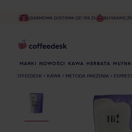
DARMOWA DOSTAWA OD 199 ZŁ
BŁYSKAWICZ
MARKI
NOWOŚCI
KAWA
HERBATA
MŁYNK
COFFEEDESK
KAWA
METODA PARZENIA
ESPRES