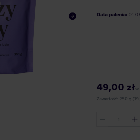
Data palenia:
01.0
49,00 zł
w
Zawartość:
250 g
(19