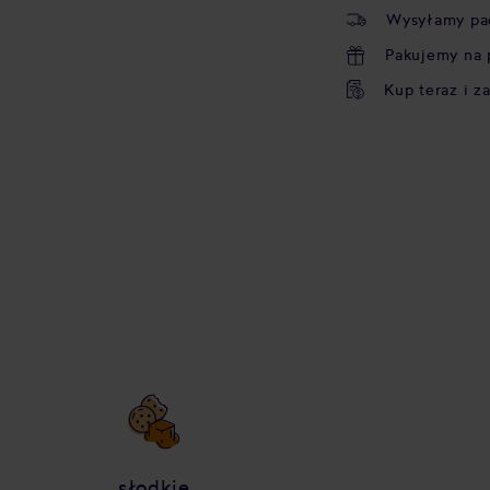
Wysyłamy pa
Pakujemy na 
Kup teraz i z
słodkie