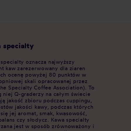
 specialty
 specialty oznacza najwyższy
t kaw zarezerwowany dla ziaren
ch ocenę powyżej 80 punktów w
opniowej skali opracowanej przez
he Specialty Coffee Association). To
 niej Q-graderzy na całym świecie
ają jakość zbioru podczas cuppingu,
testów jakości kawy, podczas których
 się jej aromat, smak, kwasowość,
balans czy słodycz. Kawa specialty
zana jest w sposób zrównoważony i