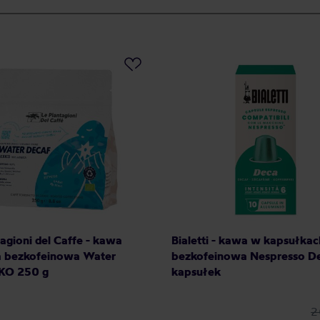
agioni del Caffe - kawa
Bialetti - kawa w kapsułkac
ta bezkofeinowa Water
bezkofeinowa Nespresso De
KO 250 g
kapsułek
2