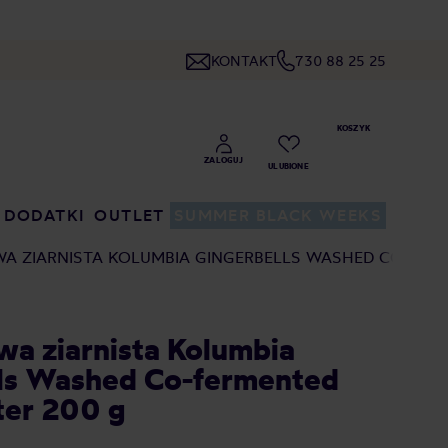
KONTAKT
730 88 25 25
DODATKI
OUTLET
SUMMER BLACK WEEKS
WA ZIARNISTA KOLUMBIA GINGERBELLS WASHED CO-FERM
awa ziarnista Kolumbia
ls Washed Co-fermented
ter 200 g