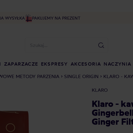
NA WYSYŁKA
PAKUJEMY NA PREZENT
I
ZAPARZACZE
EKSPRESY
AKCESORIA
NACZYNIA
WOWE METODY PARZENIA
SINGLE ORIGIN
KLARO - KA
KLARO
Klaro - k
Gingerbel
Ginger Fil