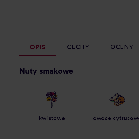
OPIS
CECHY
OCENY
Nuty smakowe
kwiatowe
owoce cytrusow