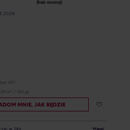
3.2026
tym VAT
,00 zł* / 100 g)
DOM MNIE, JAK BĘDZIE
czki w 24h
Więcej