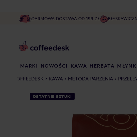
DARMOWA DOSTAWA OD 199 ZŁ
BŁYSKAWICZ
MARKI
NOWOŚCI
KAWA
HERBATA
MŁYNK
COFFEEDESK
KAWA
METODA PARZENIA
PRZELE
OSTATNIE SZTUKI