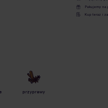
Pakujemy na 
Kup teraz i z
e
przyprawy