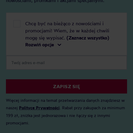
nowościami, promkami i akcjami specjalnymi.
Chcę być na bieżąco z nowościami i
promocjami! Wiem, że w każdej chwili
mogę się wypisać.
(Zaznacz wszystko)
Rozwiń opcje
ZAPISZ SIĘ
Więcej informacji na temat przetwarzania danych znajdziesz w
naszej
Polityce Prywatności
. Rabat przy zakupach za minimum
199 zł, zniżka jest jednorazowa i nie łączy się z innymi
promocjami.