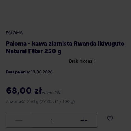
PALOMA
Paloma - kawa ziarnista Rwanda Ikivuguto
Natural Filter 250 g
Data palenia:
18.06.2026
68,00 zł
w tym VAT
Zawartość:
250 g
(27,20 zł* / 100 g)