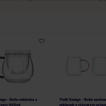
sign - Bolla szklanka z
Vialli Design - Bolla zest
czem 400ml
szklanek z różowym uche