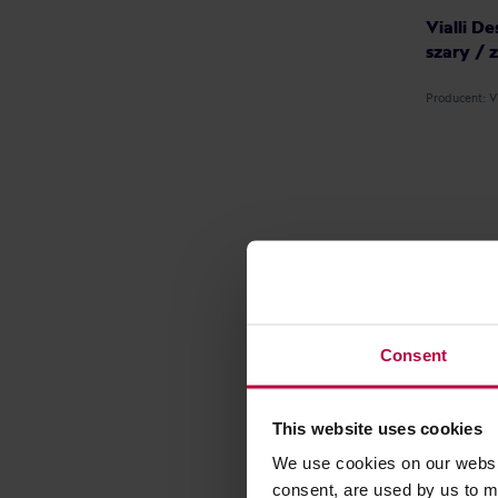
Vialli De
szary / z
Producent: 
Consent
This website uses cookies
We use cookies on our websit
consent, are used by us to me