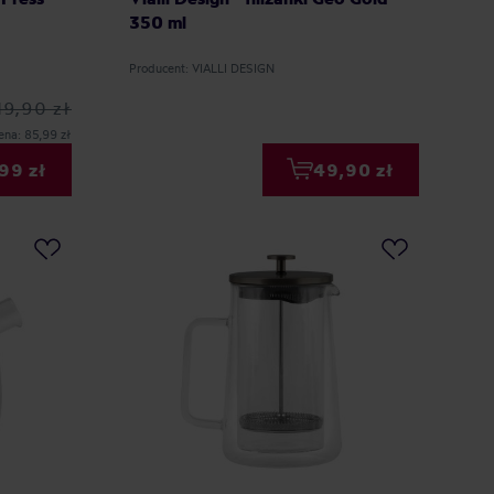
350 ml
Producent: VIALLI DESIGN
19,90 zł
ena: 85,99 zł
99 zł
49,90 zł