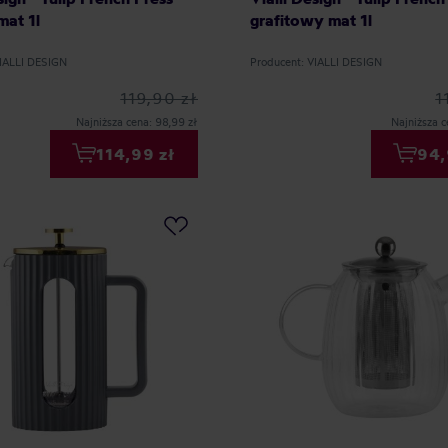
mat 1l
grafitowy mat 1l
VIALLI DESIGN
Producent: VIALLI DESIGN
119,90 zł
1
Najniższa cena: 98,99 zł
Najniższa c
114,99 zł
94,