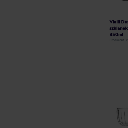
Vialli D
szklanek
350ml
Producent: 