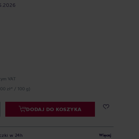
5.2026
tym VAT
,00 zł* / 100 g)
DODAJ DO KOSZYKA
czki w 24h
Więcej