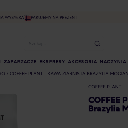
NA WYSYŁKA
PAKUJEMY NA PREZENT
I
ZAPARZACZE
EKSPRESY
AKCESORIA
NACZYNIA
SO
COFFEE PLANT - KAWA ZIARNISTA BRAZYLIA MOGIA
COFFEE PLANT
COFFEE PL
Brazylia 