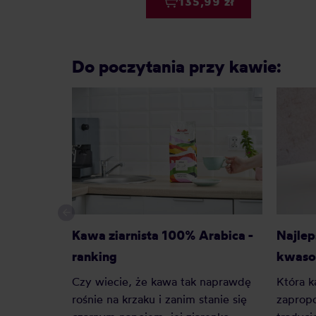
135,99 zł
Do poczytania przy kawie:
Kawa ziarnista 100% Arabica -
Najlep
ranking
kwaso
Czy wiecie, że kawa tak naprawdę
Która k
rośnie na krzaku i zanim stanie się
zaprop