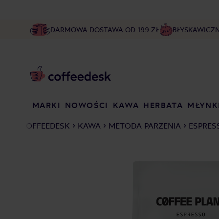
DARMOWA DOSTAWA OD 199 ZŁ
BŁYSKAWICZ
MARKI
NOWOŚCI
KAWA
HERBATA
MŁYNK
COFFEEDESK
KAWA
METODA PARZENIA
ESPRES