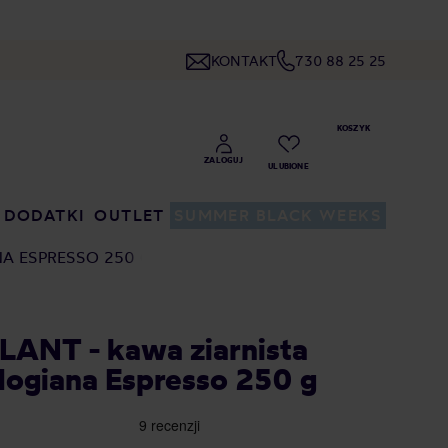
KONTAKT
730 88 25 25
DODATKI
OUTLET
SUMMER BLACK WEEKS
NA ESPRESSO 250 G
ANT - kawa ziarnista
Mogiana Espresso 250 g