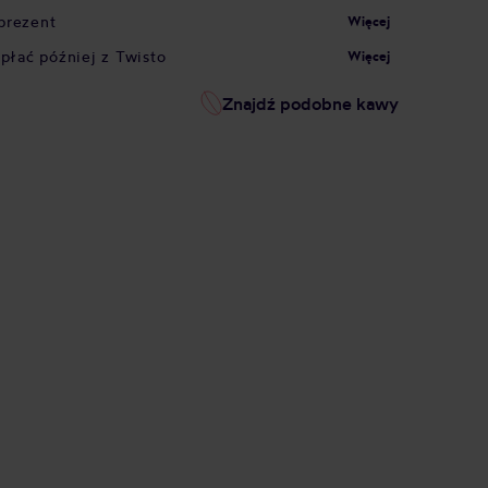
prezent
Więcej
apłać później z Twisto
Więcej
Znajdź podobne kawy