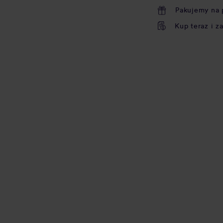
Pakujemy na 
Kup teraz i z