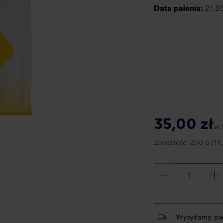
Data palenia:
21.0
35,00 zł
w 
Zawartość:
250 g
(14
Wysyłamy pa