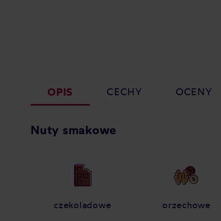
OPIS
CECHY
OCENY
Nuty smakowe
czekoladowe
orzechowe