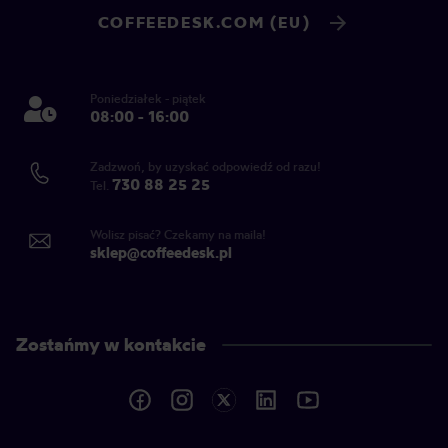
COFFEEDESK.COM (EU)
Poniedziałek - piątek
08:00 - 16:00
Zadzwoń, by uzyskać odpowiedź od razu!
730 88 25 25
Tel.
Wolisz pisać? Czekamy na maila!
sklep@coffeedesk.pl
Zostańmy w kontakcie