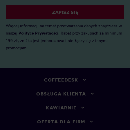
ZAPISZ SIĘ
Więcej informacji na temat przetwarzania danych znajdziesz w
naszej
Polityce Prywatności
. Rabat przy zakupach za minimum
199 zł, zniżka jest jednorazowa i nie łączy się z innymi
promocjami.
COFFEEDESK
OBSŁUGA KLIENTA
KAWIARNIE
OFERTA DLA FIRM