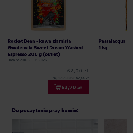
Rocket Bean - kawa ziarnista
Passalacqua - k
Gwatemala Sweet Dream Washed
1 kg
Espresso 200 g (outlet)
Data palenia: 25.03.2026
62,00 zł
Najniższa cena: 62,00 zł
52,70 zł
Do poczytania przy kawie: