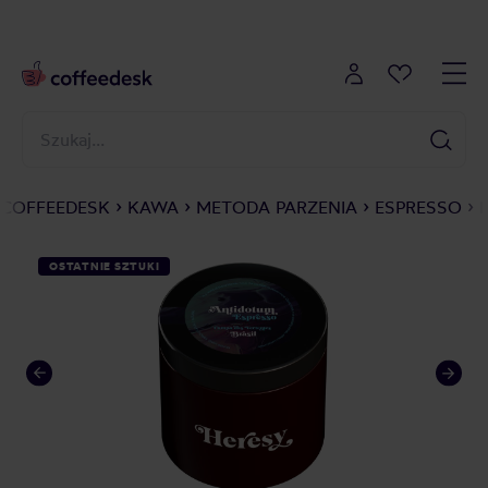
COFFEEDESK
KAWA
METODA PARZENIA
ESPRESSO
OSTATNIE SZTUKI