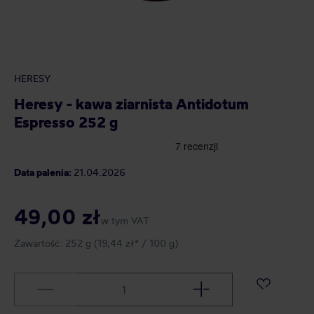
HERESY
Heresy - kawa ziarnista Antidotum
Espresso 252 g
Data palenia:
21.04.2026
49,00 zł
w tym VAT
Zawartość:
252 g
(19,44 zł* / 100 g)