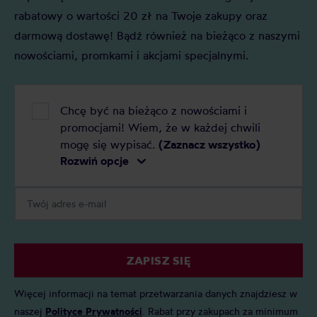
rabatowy o wartości 20 zł na Twoje zakupy oraz
darmową dostawę! Bądź również na bieżąco z naszymi
nowościami, promkami i akcjami specjalnymi.
Chcę być na bieżąco z nowościami i
promocjami! Wiem, że w każdej chwili
mogę się wypisać.
(Zaznacz wszystko)
Rozwiń opcje
ZAPISZ SIĘ
Więcej informacji na temat przetwarzania danych znajdziesz w
naszej
Polityce Prywatności
. Rabat przy zakupach za minimum