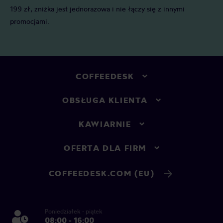
199 zł, zniżka jest jednorazowa i nie łączy się z innymi
promocjami.
COFFEEDESK
OBSŁUGA KLIENTA
KAWIARNIE
OFERTA DLA FIRM
COFFEEDESK.COM (EU)
Poniedziałek - piątek
08:00 - 16:00