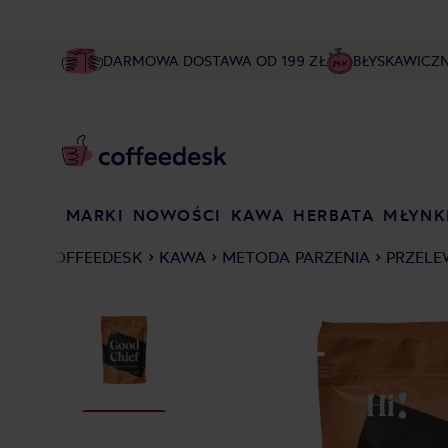
DARMOWA DOSTAWA OD 199 ZŁ
BŁYSKAWICZ
MARKI
NOWOŚCI
KAWA
HERBATA
MŁYNK
COFFEEDESK
KAWA
METODA PARZENIA
PRZELE