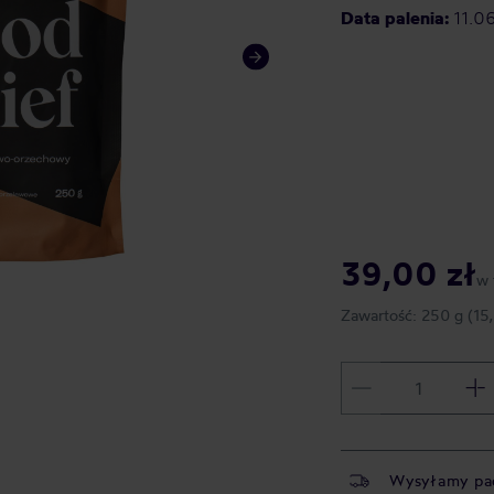
Data palenia:
11.0
39,00 zł
w 
Zawartość:
250 g
(15
Wysyłamy pa