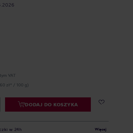
6.2026
tym VAT
,60 zł* / 100 g)
DODAJ DO KOSZYKA
czki w 24h
Więcej