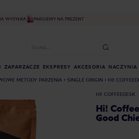
NA WYSYŁKA
PAKUJEMY NA PREZENT
I
ZAPARZACZE
EKSPRESY
AKCESORIA
NACZYNIA
WOWE METODY PARZENIA
SINGLE ORIGIN
HI! COFFEED
HI! COFFEEDESK
Hi! Coffe
Good Chie