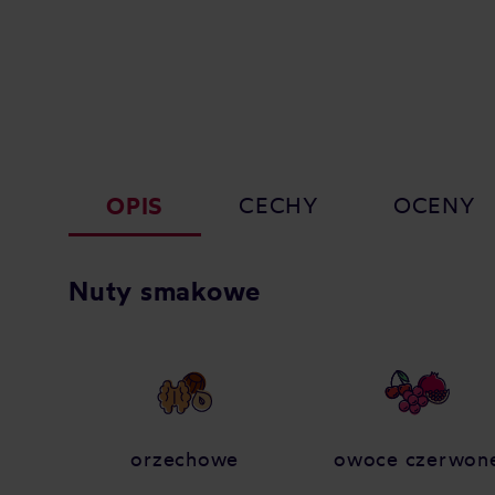
OPIS
CECHY
OCENY
Nuty smakowe
orzechowe
owoce czerwon