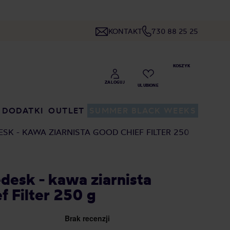
KONTAKT
730 88 25 25
DODATKI
OUTLET
SUMMER BLACK WEEKS
ESK - KAWA ZIARNISTA GOOD CHIEF FILTER 250 G
edesk - kawa ziarnista
f Filter 250 g