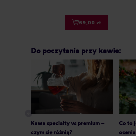
69,00 zł
Do poczytania przy kawie:
Kawa specialty vs premium –
Co to 
czym się różnią?
ocenia