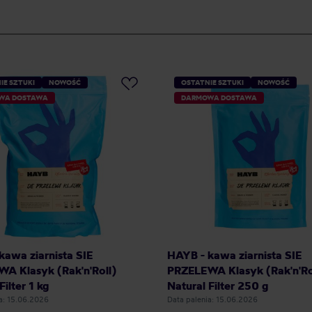
IE SZTUKI
NOWOŚĆ
OSTATNIE SZTUKI
NOWOŚĆ
WA DOSTAWA
DARMOWA DOSTAWA
kawa ziarnista SIE
HAYB - kawa ziarnista SIE
A Klasyk (Rak'n'Roll)
PRZELEWA Klasyk (Rak'n'Ro
Filter 1 kg
Natural Filter 250 g
a: 15.06.2026
Data palenia: 15.06.2026