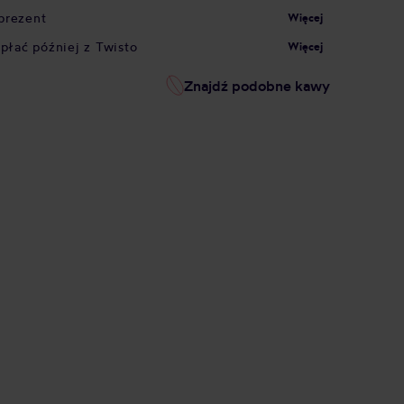
prezent
Więcej
apłać później z Twisto
Więcej
Znajdź podobne kawy