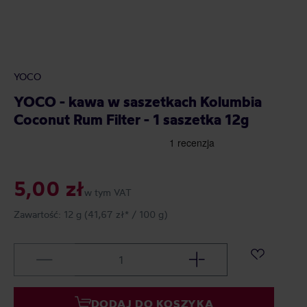
YOCO
YOCO - kawa w saszetkach Kolumbia
Coconut Rum Filter - 1 saszetka 12g
5,00 zł
w tym VAT
Zawartość:
12 g
(41,67 zł* / 100 g)
DODAJ DO KOSZYKA