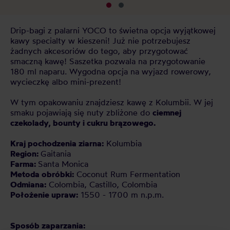
Drip-bagi z palarni YOCO to świetna opcja wyjątkowej
kawy specialty w kieszeni! Już nie potrzebujesz
żadnych akcesoriów do tego, aby przygotować
smaczną kawę! Saszetka pozwala na przygotowanie
180 ml naparu. Wygodna opcja na wyjazd rowerowy,
wycieczkę albo mini-prezent!
W tym opakowaniu znajdziesz kawę z Kolumbii. W jej
smaku pojawiają się nuty zbliżone do
ciemnej
czekolady, bounty i cukru brązowego.
Kraj pochodzenia ziarna:
Kolumbia
Region:
Gaitania
Farma:
Santa Monica
Metoda obróbki:
Coconut Rum Fermentation
Odmiana:
Colombia, Castillo, Colombia
Położenie upraw:
1550 - 1700 m n.p.m.
Sposób zaparzania: