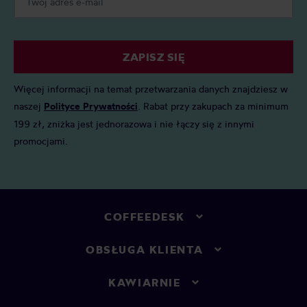
ZAPISZ SIĘ
Więcej informacji na temat przetwarzania danych znajdziesz w
naszej
Polityce Prywatności
. Rabat przy zakupach za minimum
199 zł, zniżka jest jednorazowa i nie łączy się z innymi
promocjami.
COFFEEDESK
OBSŁUGA KLIENTA
KAWIARNIE