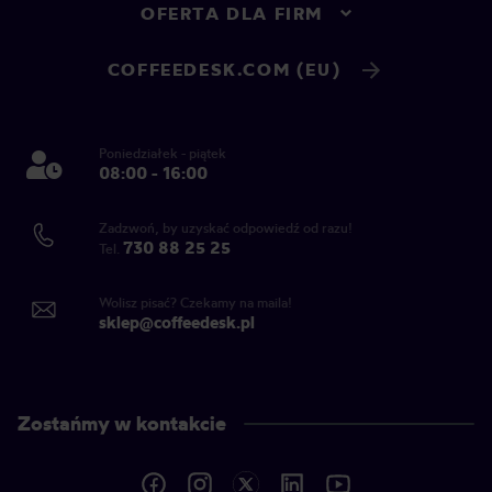
OFERTA DLA FIRM
COFFEEDESK.COM (EU)
Poniedziałek - piątek
08:00 - 16:00
Zadzwoń, by uzyskać odpowiedź od razu!
730 88 25 25
Tel.
Wolisz pisać? Czekamy na maila!
sklep@coffeedesk.pl
Zostańmy w kontakcie