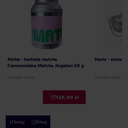
Aloha - herbata matcha
Hario - zestaw
Ceremonialna Matcha Jingshan 50 g
Producent: ALOHA
Producent: HARIO
129,00 zł
Sortuj
Filtruj