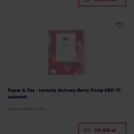
Paper & Tea - herbata ziołowa Berry Pomp EKO 15
saszetek
Producent: PAPER & TEA
54,00 zł