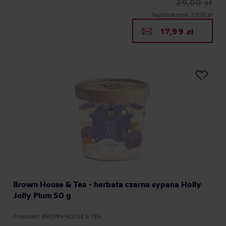
29,00 zł
Najniższa cena: 29,00 zł
17,99 zł
Brown House & Tea - herbata czarna sypana Holly
Jolly Plum 50 g
Producent: BROWN HOUSE & TEA