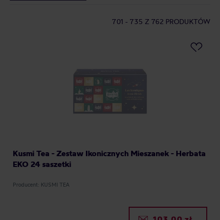
701 - 735
Z 762 PRODUKTÓW
Kusmi Tea - Zestaw Ikonicznych Mieszanek - Herbata
EKO 24 saszetki
Producent: KUSMI TEA
103,00 zł