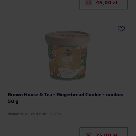
45,00 zł
Brown House & Tea - Gingerbread Cookie - rooibos
50 g
Producent: BROWN HOUSE & TEA
25,00 zł