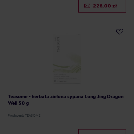
228,00 zł
Teasome - herbata zielona sypana Long Jing Dragon
Well 50 g
Producent: TEASOME