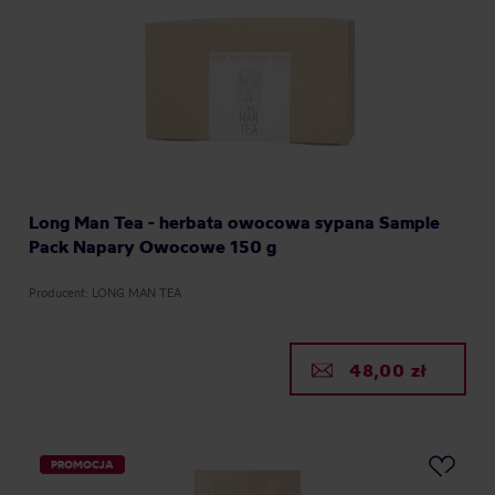
Long Man Tea - herbata owocowa sypana Sample
Pack Napary Owocowe 150 g
Producent: LONG MAN TEA
48,00 zł
PROMOCJA