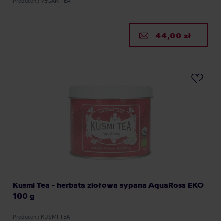
Producent: VEGAN TEA
44,00 zł
Kusmi Tea - herbata ziołowa sypana AquaRosa EKO
100 g
Producent: KUSMI TEA