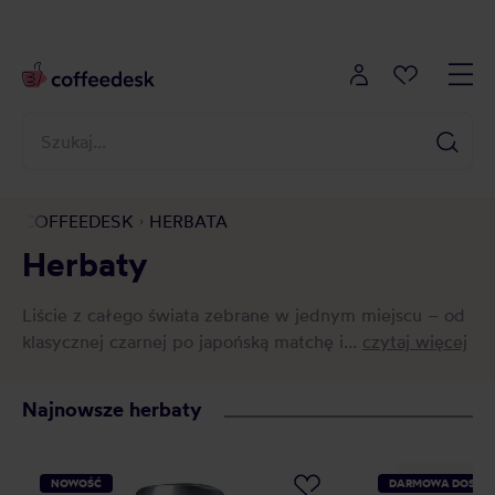
COFFEEDESK
HERBATA
Herbaty
Liście z całego świata zebrane w jednym miejscu – od
klasycznej czarnej po japońską matchę i...
czytaj więcej
Najnowsze herbaty
NOWOŚĆ
DARMOWA DOSTA