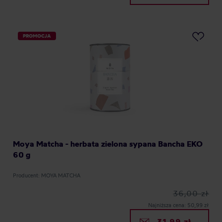
PROMOCJA
Moya Matcha - herbata zielona sypana Bancha EKO
60 g
Producent: MOYA MATCHA
36,00 zł
Najniższa cena: 50,99 zł
31,99 zł