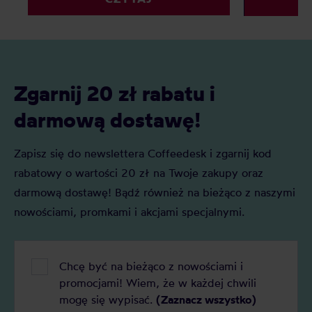
kawy: Arabika i Robusta
Zgarnij 20 zł rabatu i
darmową dostawę!
Zapisz się do newslettera Coffeedesk i zgarnij kod
rabatowy o wartości 20 zł na Twoje zakupy oraz
darmową dostawę! Bądź również na bieżąco z naszymi
nowościami, promkami i akcjami specjalnymi.
Chcę być na bieżąco z nowościami i
promocjami! Wiem, że w każdej chwili
mogę się wypisać.
(Zaznacz wszystko)