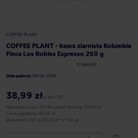
COFFEE PLANT
COFFEE PLANT - kawa ziarnista Kolumbia
Finca Los Robles Espresso 250 g
Data palenia:
09.06.2026
38,99 zł
w tym VAT
Najniższa cena z 30 dni przed obniżką:
30,99 zł
Cena regularna:
42,00 zł
Zawartość:
250 g
(15,60 zł* / 100 g)