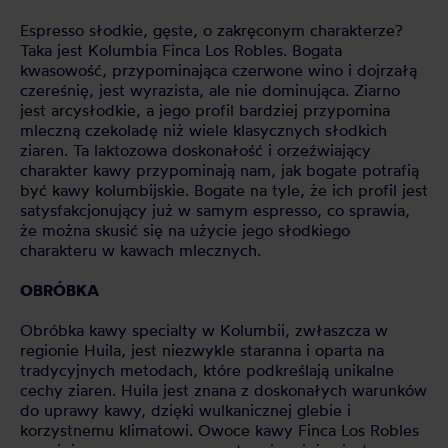
Espresso słodkie, gęste, o zakręconym charakterze?
Taka jest Kolumbia Finca Los Robles. Bogata
kwasowość, przypominająca czerwone wino i dojrzałą
czereśnię, jest wyrazista, ale nie dominująca. Ziarno
jest arcysłodkie, a jego profil bardziej przypomina
mleczną czekoladę niż wiele klasycznych słodkich
ziaren. Ta laktozowa doskonałość i orzeźwiający
charakter kawy przypominają nam, jak bogate potrafią
być kawy kolumbijskie. Bogate na tyle, że ich profil jest
satysfakcjonujący już w samym espresso, co sprawia,
że można skusić się na użycie jego słodkiego
charakteru w kawach mlecznych.
OBRÓBKA
Obróbka kawy specialty w Kolumbii, zwłaszcza w
regionie Huila, jest niezwykle staranna i oparta na
tradycyjnych metodach, które podkreślają unikalne
cechy ziaren. Huila jest znana z doskonałych warunków
do uprawy kawy, dzięki wulkanicznej glebie i
korzystnemu klimatowi. Owoce kawy Finca Los Robles