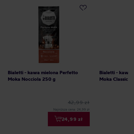
Bialetti - kawa mielona Perfetto
Bialetti - kawa
Moka Nocciola 250 g
Moka Classico 
42,99 zł
Najniższa cena: 24,99 zł
24,99 zł