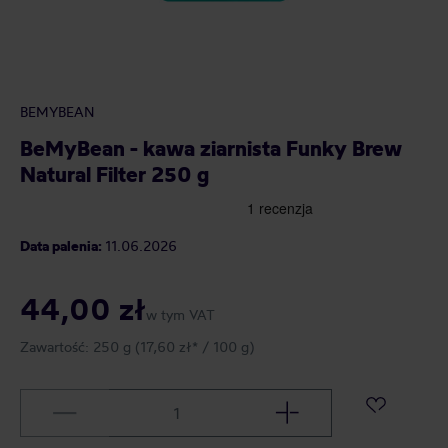
BEMYBEAN
BeMyBean - kawa ziarnista Funky Brew
Natural Filter 250 g
Data palenia:
11.06.2026
44,00 zł
w tym VAT
Zawartość:
250 g
(17,60 zł* / 100 g)