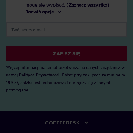
mogę się wypisać.
(Zaznacz wszystko)
Rozwiń opcje
ZAPISZ SIĘ
Więcej informacji na temat przetwarzania danych znajdziesz w
naszej
Polityce Prywatności
. Rabat przy zakupach za minimum
199 zł, zniżka jest jednorazowa i nie łączy się z innymi
promocjami.
COFFEEDESK