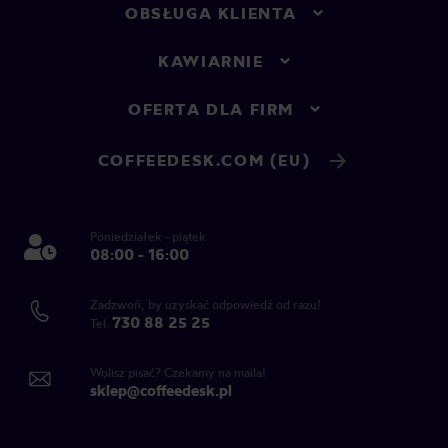
OBSŁUGA KLIENTA
KAWIARNIE
OFERTA DLA FIRM
COFFEEDESK.COM (EU)
Poniedziałek - piątek
08:00 - 16:00
Zadzwoń, by uzyskać odpowiedź od razu!
730 88 25 25
Tel.
Wolisz pisać? Czekamy na maila!
sklep@coffeedesk.pl