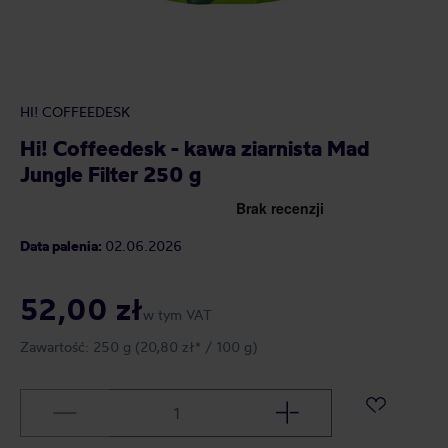
HI! COFFEEDESK
Hi! Coffeedesk - kawa ziarnista Mad
Jungle Filter 250 g
Data palenia:
02.06.2026
52,00 zł
w tym VAT
Zawartość:
250 g
(20,80 zł* / 100 g)