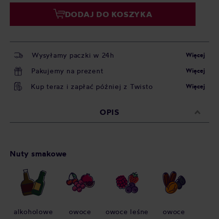
DODAJ DO KOSZYKA
Wysyłamy paczki w 24h
Więcej
Pakujemy na prezent
Więcej
Kup teraz i zapłać później z Twisto
Więcej
OPIS
Nuty smakowe
alkoholowe
owoce
owoce leśne
owoce