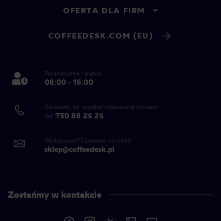
OFERTA DLA FIRM
COFFEEDESK.COM (EU)
Poniedziałek - piątek
08:00 - 16:00
Zadzwoń, by uzyskać odpowiedź od razu!
730 88 25 25
Tel.
Wolisz pisać? Czekamy na maila!
sklep@coffeedesk.pl
Zostańmy w kontakcie