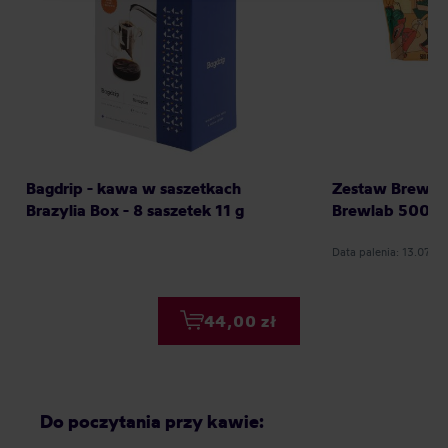
Bagdrip - kawa w saszetkach
Zestaw Brewlab
Brazylia Box - 8 saszetek 11 g
Brewlab 500g
Data palenia: 13.07.2
44,00 zł
Do poczytania przy kawie: