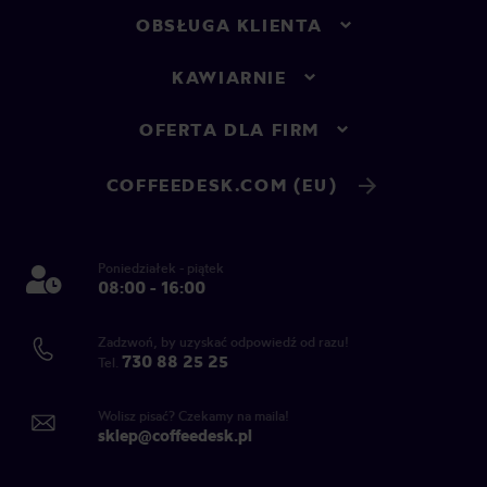
OBSŁUGA KLIENTA
KAWIARNIE
OFERTA DLA FIRM
COFFEEDESK.COM (EU)
Poniedziałek - piątek
08:00 - 16:00
Zadzwoń, by uzyskać odpowiedź od razu!
730 88 25 25
Tel.
Wolisz pisać? Czekamy na maila!
sklep@coffeedesk.pl