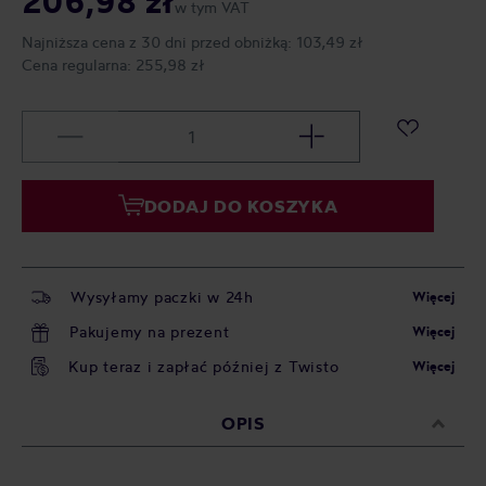
206,98 zł
w tym VAT
Najniższa cena z 30 dni przed obniżką:
103,49 zł
Cena regularna:
255,98 zł
DODAJ DO KOSZYKA
Wysyłamy paczki w 24h
Więcej
Pakujemy na prezent
Więcej
Kup teraz i zapłać później z Twisto
Więcej
OPIS