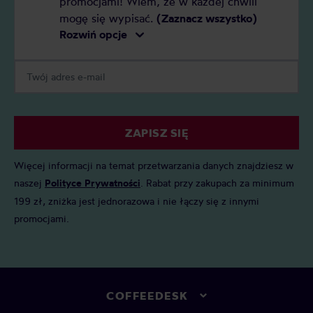
promocjami! Wiem, że w każdej chwili
mogę się wypisać.
(Zaznacz wszystko)
Rozwiń opcje
ZAPISZ SIĘ
Więcej informacji na temat przetwarzania danych znajdziesz w
naszej
Polityce Prywatności
. Rabat przy zakupach za minimum
199 zł, zniżka jest jednorazowa i nie łączy się z innymi
promocjami.
COFFEEDESK