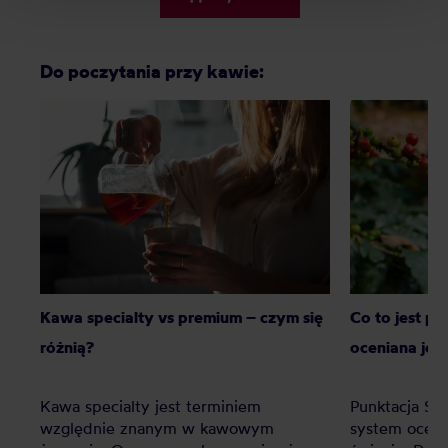
Do poczytania przy kawie:
Kawa specialty vs premium – czym się
Co to jest p
różnią?
oceniana jes
Kawa specialty jest terminiem
Punktacja SC
względnie znanym w kawowym
system oceny