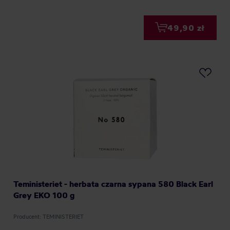
49,90 zł
Teministeriet - herbata czarna sypana 580 Black Earl
Grey EKO 100 g
Producent: TEMINISTERIET