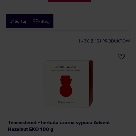
Sortuj
Filtruj
1 - 36
Z 151 PRODUKTÓW
Teministeriet - herbata czarna sypana Advent
Hazelnut EKO 100 g