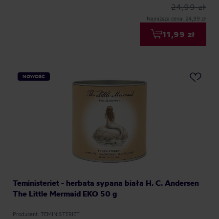
24,99 zł
Najniższa cena: 24,99 zł
11,99 zł
NOWOŚĆ
Teministeriet - herbata sypana biała H. C. Andersen
The Little Mermaid EKO 50 g
Producent: TEMINISTERIET