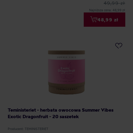
49,99 zł
Najniższa cena: 48,99 zł
48,99 zł
Teministeriet - herbata owocowa Summer Vibes
Exotic Dragonfruit - 20 saszetek
Producent: TEMINISTERIET