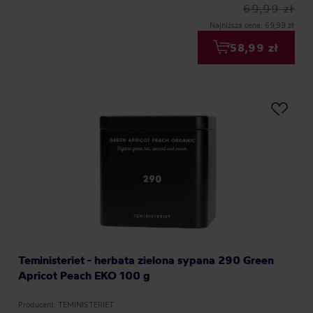
69,99 zł
Najniższa cena: 69,99 zł
58,99 zł
Teministeriet - herbata zielona sypana 290 Green
Apricot Peach EKO 100 g
Producent: TEMINISTERIET