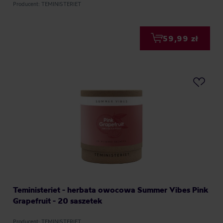
Producent: TEMINISTERIET
59,99 zł
Teministeriet - herbata owocowa Summer Vibes Pink
Grapefruit - 20 saszetek
Producent: TEMINISTERIET