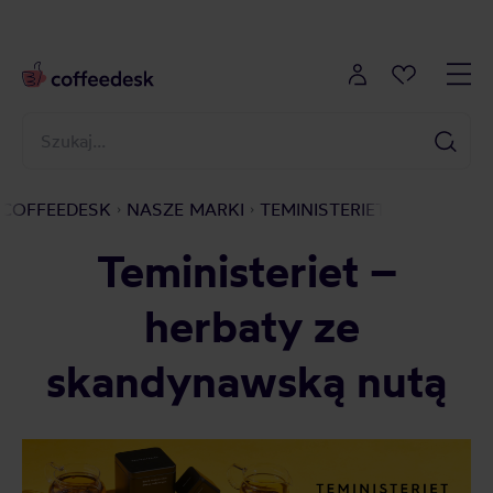
COFFEEDESK
NASZE MARKI
TEMINISTERIET
Teministeriet –
herbaty ze
skandynawską nutą