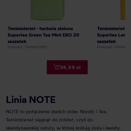
Teministeriet - herbata zielona
Teministeriet -
Supertea Green Tea Mint EKO 20
Supertea Lemon
saszetek
saszetek
Producent: TEMINISTERIET
Producent: TEMINISTE
24,99 zł
Linia NOTE
NOTE to połączenie dwóch słów: Nordic i Tea.
Teministeriet sięgnął do źródeł, czyli do
skandynawskiej natury, w której królują zioła i kwiaty.