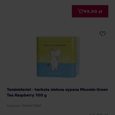
49,90 zł
Teministeriet - herbata zielona sypana Moomin Green
Tea Raspberry 100 g
Producent: TEMINISTERIET