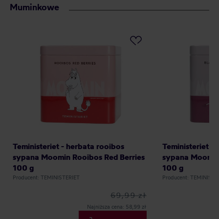
Muminkowe
Teministeriet - herbata rooibos
Teministeriet -
sypana Moomin Rooibos Red Berries
sypana Moomin 
100 g
100 g
Producent: TEMINISTERIET
Producent: TEMINISTE
69,99 zł
Najniższa cena: 58,99 zł