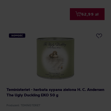
62,99 zł
NOWOŚĆ
Teministeriet - herbata sypana zielona H. C. Andersen
The Ugly Duckling EKO 50 g
Producent: TEMINISTERIET