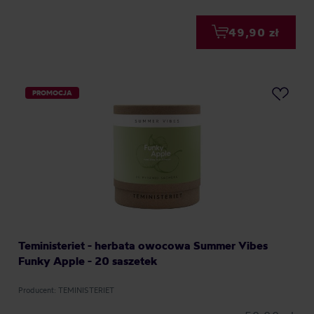
49,90 zł
PROMOCJA
Teministeriet - herbata owocowa Summer Vibes
Funky Apple - 20 saszetek
Producent: TEMINISTERIET