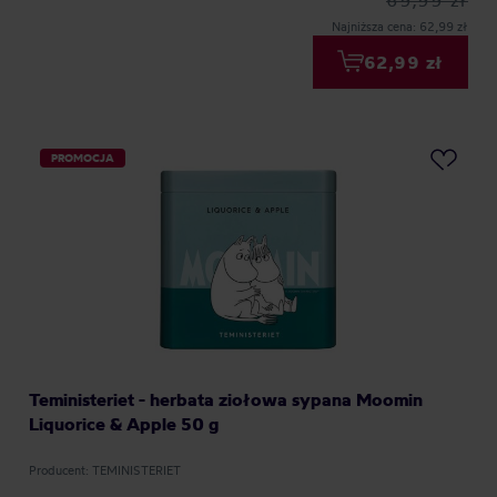
69,99 zł
Najniższa cena: 62,99 zł
62,99 zł
PROMOCJA
Teministeriet - herbata ziołowa sypana Moomin
Liquorice & Apple 50 g
Producent: TEMINISTERIET