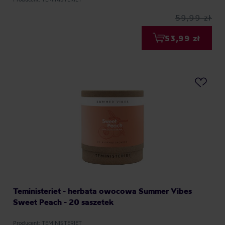
59,99 zł
53,99 zł
Teministeriet - herbata owocowa Summer Vibes
Sweet Peach - 20 saszetek
Producent: TEMINISTERIET