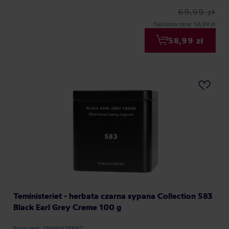
69,99 zł
Najniższa cena: 58,99 zł
58,99 zł
Teministeriet - herbata czarna sypana Collection 583
Black Earl Grey Creme 100 g
Producent: TEMINISTERIET