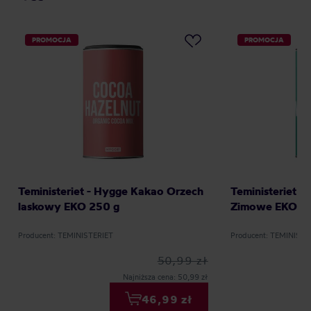
PROMOCJA
PROMOCJA
Teministeriet - Hygge Kakao Orzech
Teministeriet 
laskowy EKO 250 g
Zimowe EKO 2
Producent: TEMINISTERIET
Producent: TEMINISTE
50,99 zł
Najniższa cena: 50,99 zł
46,99 zł