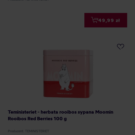
49,99 zł
Teministeriet - herbata rooibos sypana Moomin
Rooibos Red Berries 100 g
Producent: TEMINISTERIET