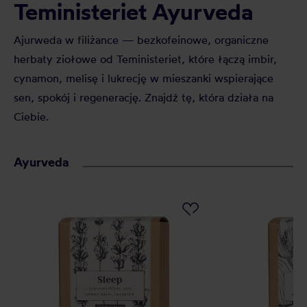
Teministeriet Ayurveda
Ajurweda w filiżance — bezkofeinowe, organiczne
herbaty ziołowe od Teministeriet, które łączą imbir,
cynamon, melisę i lukrecję w mieszanki wspierające
sen, spokój i regenerację. Znajdź tę, która działa na
Ciebie.
Ayurveda