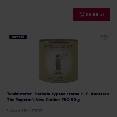
59,99 zł
NOWOŚĆ
Teministeriet - herbata sypana czarna H. C. Andersen
The Emperor's New Clothes EKO 50 g
Producent: TEMINISTERIET