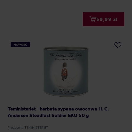
59,99 zł
NOWOŚĆ
Teministeriet - herbata sypana owocowa H. C.
Andersen Steadfast Soldier EKO 50 g
Producent: TEMINISTERIET