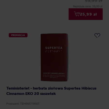
59,99 zł
Najniższa cena: 59,99 zł
25,99 zł
PROMOCJA
Teministeriet - herbata ziołowa Supertea Hibiscus
Cinnamon EKO 20 saszetek
Producent: TEMINISTERIET