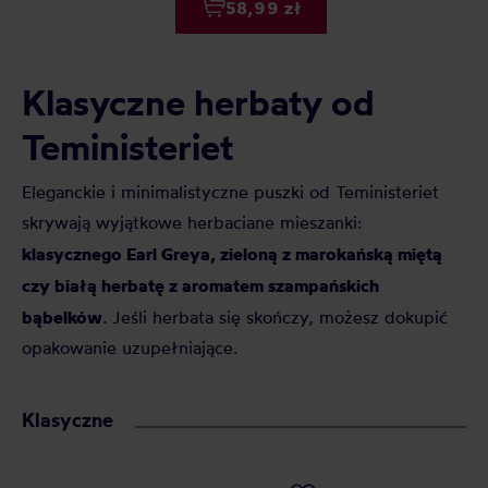
58,99 zł
Klasyczne herbaty od
Teministeriet
Eleganckie i minimalistyczne puszki od Teministeriet
skrywają wyjątkowe herbaciane mieszanki:
klasycznego Earl Greya, zieloną z marokańską miętą
czy białą herbatę z aromatem szampańskich
bąbelków
. Jeśli herbata się skończy, możesz dokupić
opakowanie uzupełniające.
Klasyczne