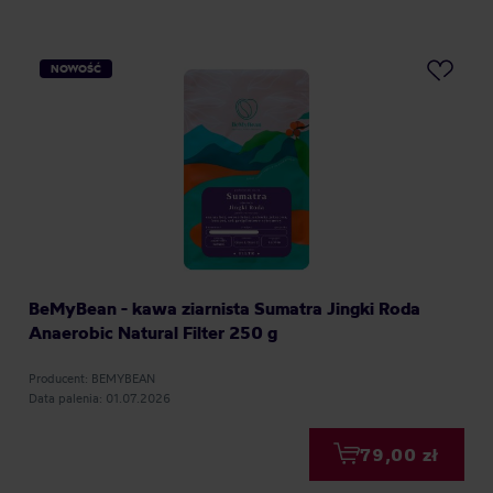
NOWOŚĆ
BeMyBean - kawa ziarnista Sumatra Jingki Roda
Anaerobic Natural Filter 250 g
Producent: BEMYBEAN
Data palenia: 01.07.2026
79,00 zł