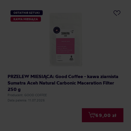
OSTATNIE SZTUKI
KAWA MIESIĄCA
PRZELEW MIESIĄCA: Good Coffee - kawa ziarnista
Sumatra Aceh Natural Carbonic Maceration Filter
250 g
Producent: GOOD COFFEE
Data palenia: 11.07.2026
69,00 zł