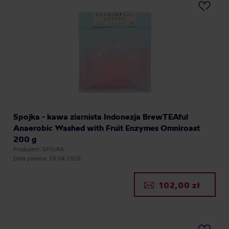
Spojka - kawa ziarnista Indonezja BrewTEAful
Anaerobic Washed with Fruit Enzymes Omniroast
200 g
Producent: SPOJKA
Data palenia: 26.04.2026
102,00 zł