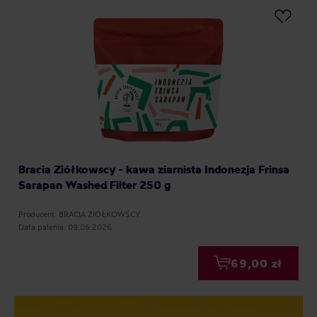
Bracia Ziółkowscy - kawa ziarnista Indonezja Frinsa
Sarapan Washed Filter 250 g
Producent: BRACIA ZIÓŁKOWSCY
Data palenia: 09.06.2026
69,00 zł