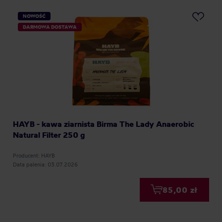
NOWOŚĆ
DARMOWA DOSTAWA
HAYB - kawa ziarnista Birma The Lady Anaerobic
Natural Filter 250 g
Producent: HAYB
Data palenia: 03.07.2026
85,00 zł