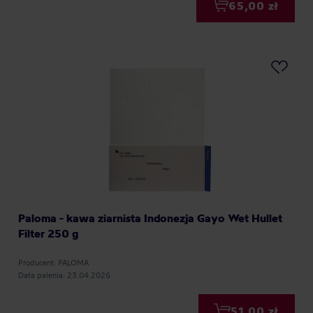
65,00 zł
Paloma - kawa ziarnista Indonezja Gayo Wet Hullet
Filter 250 g
Producent: PALOMA
Data palenia: 23.04.2026
51,00 zł