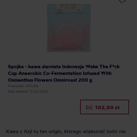
Spojka - kawa ziarnista Indonezja Wake The F*ck
Cup Anaerobic Co-Fermentation Infused With
Osmanthus Flowers Omniroast 200 g
Producent: SPOJKA
Data palenia: 10.02.2026
102,00 zł
Kawa z Azji to ten origin, którego większość ludzi nie