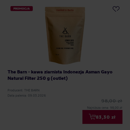
PROMOCJA
The Barn - kawa ziarnista Indonezja Asman Gayo
Natural Filter 250 g (outlet)
Producent: THE BARN
Data palenia: 09.03.2026
98,00 zł
Najniższa cena: 98,00 zł
83,30 zł