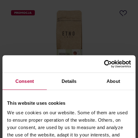
PROMOCJA
Etno Cafe - kawa ziarnista Indonesia Mandheling 250
Consent
Details
About
g
Producent: ETNO CAFE
This website uses cookies
Data palenia: 19.06.2026
43,00 zł
We use cookies on our website. Some of them are used
Najniższa cena: 44,99 zł
to ensure proper operation of the website. Others, on
your consent, are used by us to measure and analyze
32,99 zł
the use of the website, adapt it to your interests, and