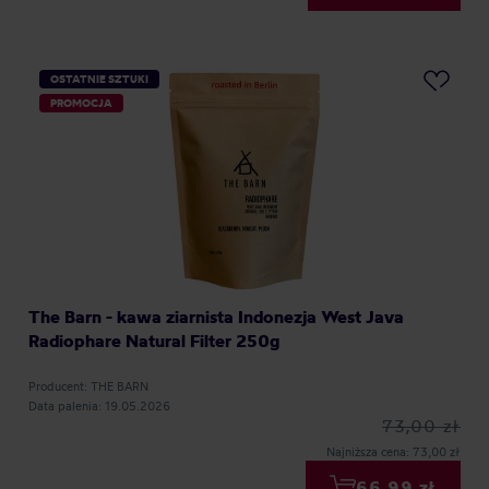
OSTATNIE SZTUKI
PROMOCJA
The Barn - kawa ziarnista Indonezja West Java
Radiophare Natural Filter 250g
Producent: THE BARN
Data palenia: 19.05.2026
73,00 zł
Najniższa cena: 73,00 zł
66,99 zł